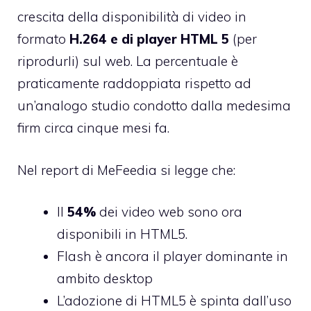
crescita della disponibilità di video in
formato
H.264 e di player HTML 5
(per
riprodurli) sul web. La percentuale è
praticamente raddoppiata rispetto ad
un’analogo studio condotto dalla medesima
firm circa cinque mesi fa.
Nel report di MeFeedia si legge che:
Il
54%
dei video web sono ora
disponibili in HTML5.
Flash è ancora il player dominante in
ambito desktop
L’adozione di HTML5 è spinta dall’uso