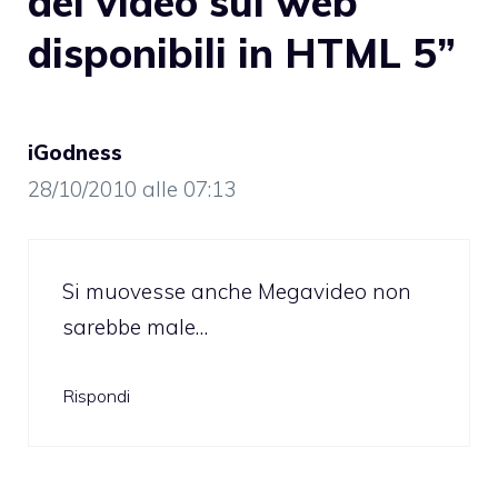
dei video sul web
disponibili in HTML 5”
iGodness
28/10/2010 alle 07:13
Si muovesse anche Megavideo non
sarebbe male…
Rispondi