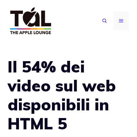
Vai
al
MENU
contenuto
Il 54% dei
video sul web
disponibili in
HTML 5