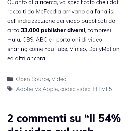
Quanto alla ricerca, va specificato che i dati
raccolti da MeFeedia arrivano dall’analisi
dell’indicizzazione dei video pubblicati da
circa
33.000 publisher diversi
, compresi
Hulu, CBS, ABC e i portaloni di video
sharing come YouTube, Vimeo, DailyMotion
ed altri ancora.
Categorie
Open Source
,
Video
Tag
Adobe Vs Apple
,
codec video
,
HTML5
2 commenti su “Il 54%