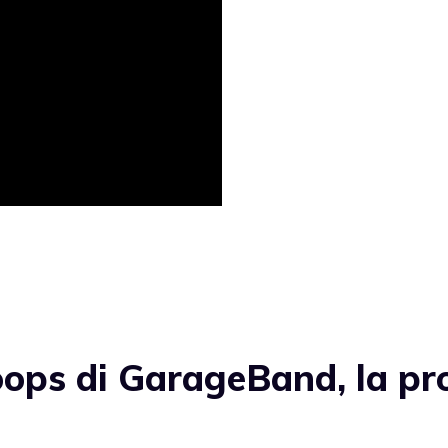
ops di GarageBand, la pr