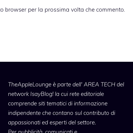
sto browser per la prossima volta che commento.
TheAppleLounge
è parte dell' AREA TECH del
network IsayBlog! la cui rete editoriale
comprende siti tematici di informazione
indipendente che contano sul contributo di
appassionati ed esperti del settore.
Per pubblicità, comunicati e