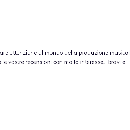
colare attenzione al mondo della produzione musica
o le vostre recensioni con molto interesse… bravi e