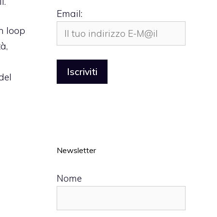
i
.
Email:
n loop
à,
del
Newsletter
Nome