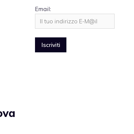
Email:
ova