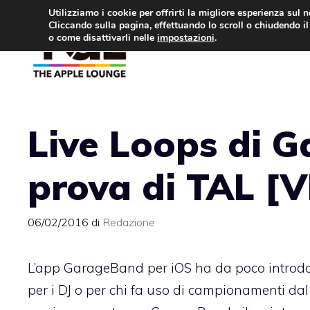
Vai
Utilizziamo i cookie per offrirti la migliore esperienza sul 
Cliccando sulla pagina, effettuando lo scroll o chiudendo il 
al
o come disattivarli nelle
impostazioni
.
APPLE NEWS
IPH
contenuto
Live Loops di G
prova di TAL [
06/02/2016
di
Redazione
L’app GarageBand per iOS ha da poco introdo
per i DJ o per chi fa uso di campionamenti dal v