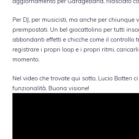
aggiornamento per GarageBand, rilasciato 
Per DJ, per musicisti, ma anche per chiunque 
preimpostati. Un bel giocattolino per tutti in
abbondanti effetti e chicche come il controllo 
registrare i propri loop e i propri ritmi, caricar
momento.
Nel video che trovate qui sotto, Lucio Botteri 
funzionalità. Buona visione!