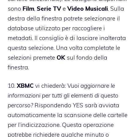
sono
Film
,
Serie TV
e
Video Musicali
. Sulla
destra della finestra potrete selezionare il
database utilizzato per raccogliere i
metadati. Il consiglio è di lasciare inalterata
questa selezione. Una volta completate le
selezioni premete
OK
sul fondo della
finestra.
10.
XBMC
vi chiederà:
Vuoi aggiornare le
informazioni per tutti gli elementi di questo
percorso?
Rispondendo
YES
sarà avviata
automaticamente la scansione delle cartelle
per l’indicizzazione. Questa operazione
potrebbe richiedere qualche minuto o