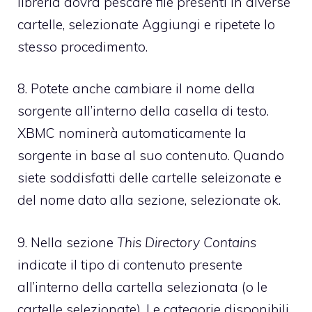
libreria dovrà pescare file presenti in diverse
cartelle, selezionate Aggiungi e ripetete lo
stesso procedimento.
8. Potete anche cambiare il nome della
sorgente all’interno della casella di testo.
XBMC nominerà automaticamente la
sorgente in base al suo contenuto. Quando
siete soddisfatti delle cartelle seleizonate e
del nome dato alla sezione, selezionate ok.
9. Nella sezione
This Directory Contains
indicate il tipo di contenuto presente
all’interno della cartella selezionata (o le
cartelle selezionate). Le categorie disponibili