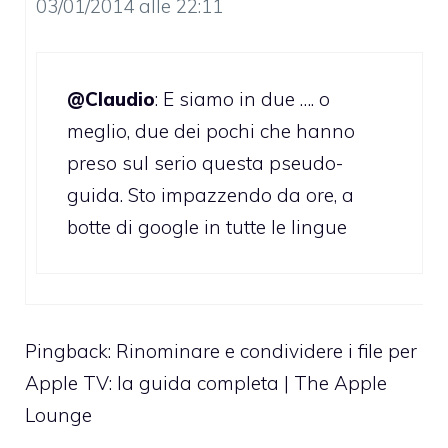
03/01/2014 alle 22:11
@Claudio
: E siamo in due …. o
meglio, due dei pochi che hanno
preso sul serio questa pseudo-
guida. Sto impazzendo da ore, a
botte di google in tutte le lingue
Pingback:
Rinominare e condividere i file per
Apple TV: la guida completa | The Apple
Lounge