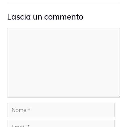
Lascia un commento
Commento
Nome
Email