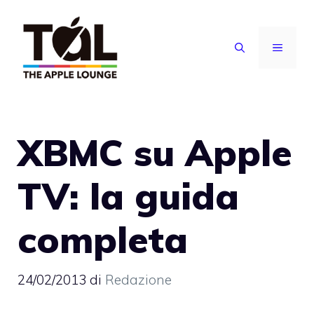
Vai
al
MENU
contenuto
XBMC su Apple
TV: la guida
completa
24/02/2013
di
Redazione