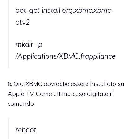
apt-get install org.xbmc.xbmc-
atv2
mkdir -p
/Applications/XBMC.frappliance
6. Ora XBMC dovrebbe essere installato su
Apple TV. Come ultima cosa digitate il
comando
reboot