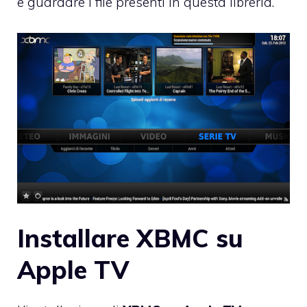
e guardare i file presenti in questa libreria.
Installare XBMC su
Apple TV