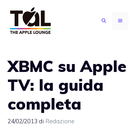
Vai
al
MENU
contenuto
XBMC su Apple
TV: la guida
completa
24/02/2013
di
Redazione