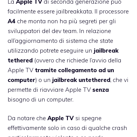
La
Apple
TV
di seconda generazione può
facilmente essere jailbreakkata. Il processore
A4
che monta non ha più segreti per gli
sviluppatori del dev team. In relazione
all’aggiornamento di sistema che state
utilizzando potrete eseguire un
jailbreak
tethered
(ovvero che richiede l’avvio della
Apple TV
tramite collegamento ad un
computer
) o un
jailbreak
untethered
, che vi
permette di riavviare Apple TV
senza
bisogno di un computer.
Da notare che
Apple
TV
si spegne
effettivamente solo in caso di qualche crash