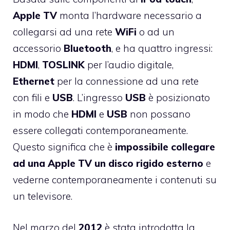
Apple
TV
monta l’hardware necessario a
collegarsi ad una rete
WiFi
o ad un
accessorio
Bluetooth
, e ha quattro ingressi:
HDMI
,
TOSLINK
per l’audio digitale,
Ethernet
per la connessione ad una rete
con fili e
USB
. L’ingresso
USB
è posizionato
in modo che
HDMI
e
USB
non possano
essere collegati contemporaneamente.
Questo significa che è
impossibile collegare
ad una Apple TV un disco rigido esterno
e
vederne contemporaneamente i contenuti su
un televisore.
Nel marzo del
2012
è stata introdotta la