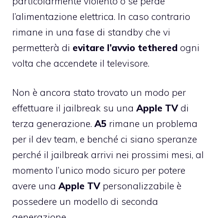
particolarmente violento o se perde
l’alimentazione elettrica. In caso contrario
rimane in una fase di standby che vi
permetterà di
evitare l’avvio tethered
ogni
volta che accendete il televisore.
Non è ancora stato trovato un modo per
effettuare il jailbreak su una
Apple
TV
di
terza generazione.
A5
rimane un problema
per il dev team, e benché ci siano speranze
perché il jailbreak arrivi nei prossimi mesi, al
momento l’unico modo sicuro per potere
avere una
Apple
TV
personalizzabile è
possedere un modello di seconda
generazione.