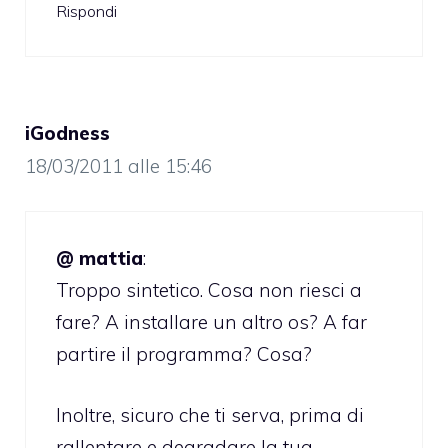
Rispondi
iGodness
18/03/2011 alle 15:46
@ mattia
:
Troppo sintetico. Cosa non riesci a
fare? A installare un altro os? A far
partire il programma? Cosa?
Inoltre, sicuro che ti serva, prima di
rallentare e degradare la tua