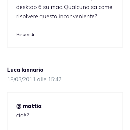
desktop 6 su mac. Qualcuno sa come
risolvere questo inconveniente?
Rispondi
Luca Iannario
18/03/2011 alle 15:42
@ mattia
:
cioè?