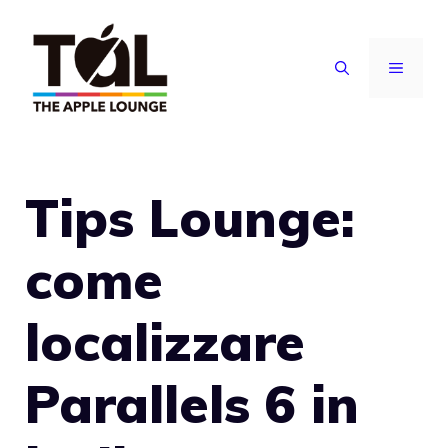
Vai
al
MENU
contenuto
Tips Lounge:
come
localizzare
Parallels 6 in