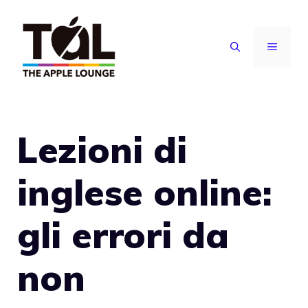
Vai
al
MENU
contenuto
Lezioni di
inglese online:
gli errori da
non