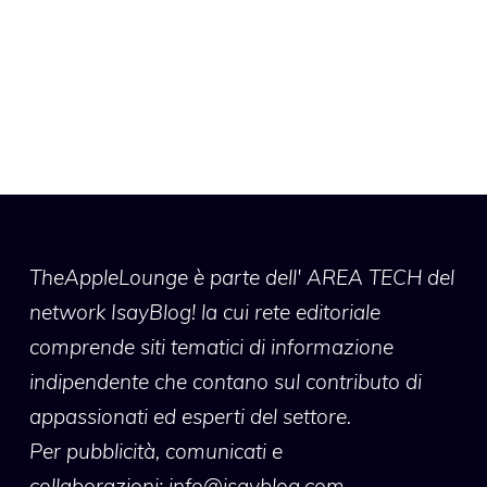
TheAppleLounge
è parte dell' AREA TECH del
network IsayBlog! la cui rete editoriale
comprende siti tematici di informazione
indipendente che contano sul contributo di
appassionati ed esperti del settore.
Per pubblicità, comunicati e
collaborazioni:
info@isayblog.com