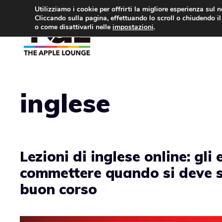
Vai
Utilizziamo i cookie per offrirti la migliore esperienza sul 
Cliccando sulla pagina, effettuando lo scroll o chiudendo il 
al
o come disattivarli nelle
impostazioni
.
APPLE NEWS
IPH
contenuto
inglese
Lezioni di inglese online: gli
commettere quando si deve s
buon corso