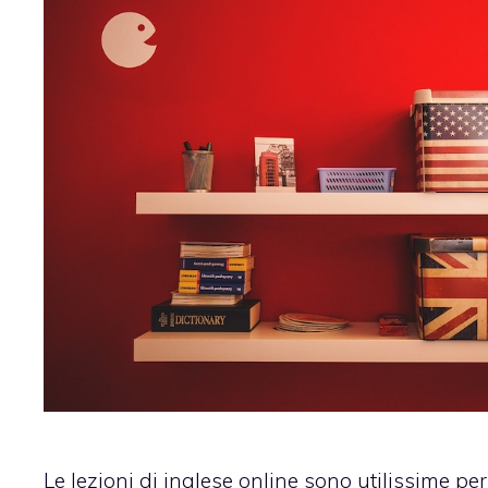
Le lezioni di inglese online sono utilissime pe