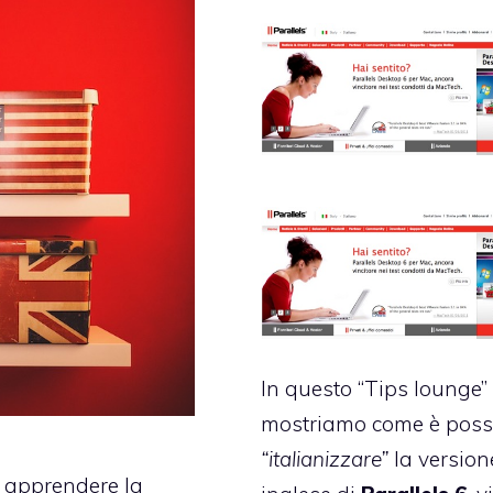
In questo “Tips lounge” 
mostriamo come è possi
“italianizzare”
la version
r apprendere la