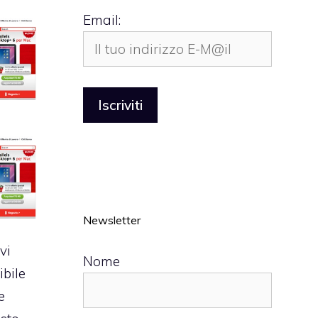
Email:
Newsletter
vi
Nome
bile
e