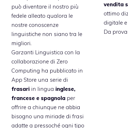
vendita 
può diventare il nostro più
ottimo di
fedele alleato qualora le
digitale e
nostre conoscenze
Da provar
linguistiche non siano tra le
migliori.
Garzanti Linguistica
con la
collaborazione di Zero
Computing ha pubblicato in
App Store una serie di
frasari
in lingua
inglese,
francese e spagnola
per
offrire a chiunque ne abbia
bisogno una miriade di frasi
adatte a pressoché ogni tipo