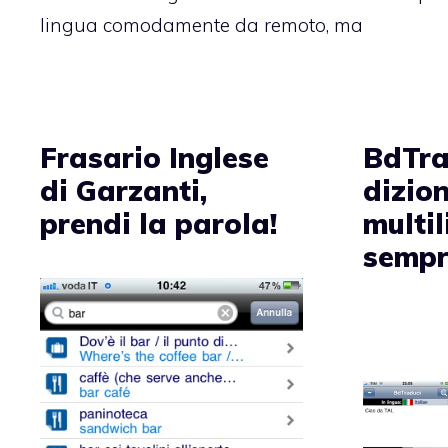
lingua comodamente da remoto, ma
Frasario Inglese
BdTra
di Garzanti,
dizio
prendi la parola!
multi
sempr