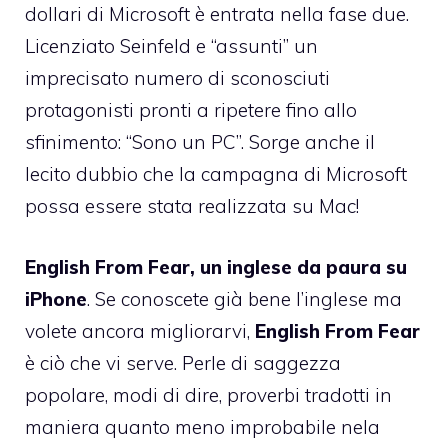
dollari di Microsoft è entrata nella fase due.
Licenziato Seinfeld e “assunti” un
imprecisato numero di sconosciuti
protagonisti pronti a ripetere fino allo
sfinimento: “Sono un PC”. Sorge anche il
lecito dubbio che
la campagna di Microsoft
possa essere stata realizzata su Mac
!
English From Fear, un inglese da paura su
iPhone
. Se conoscete già bene l’inglese ma
volete ancora migliorarvi,
English From Fear
è ciò che vi serve. Perle di saggezza
popolare, modi di dire, proverbi tradotti in
maniera quanto meno improbabile nela