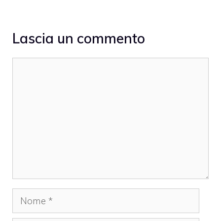
Lascia un commento
Commento
Nome