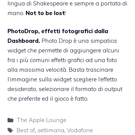
lingua di Shakespeare e sempre a portata di
mano.
Not to be lost
!
PhotoDrop, effetti fotografici dalla
Dashboard.
Photo Drop è una simpatica
widget che permette di aggiungere alcuni
fra i più comuni effetti grafici ad una foto
alla massima velocità. Basta trascinare
l’immagine sulla widget scegliere l’effetto
desiderato, selezionare il formato di output
che preferite ed il gioco è fatto.
Categorie
The Apple Lounge
Tag
Best of
,
settimana
,
Vodafone