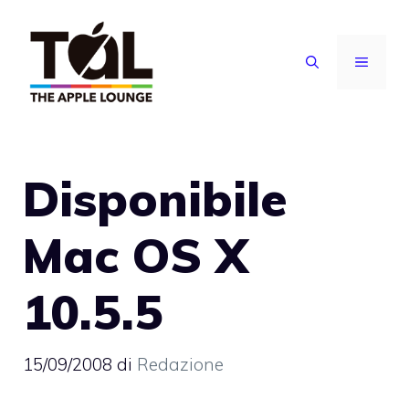
Vai
al
MENU
contenuto
Disponibile
Mac OS X
10.5.5
15/09/2008
di
Redazione