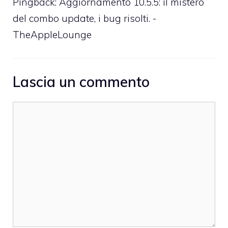
Pingback:
Aggiornamento 10.5.5: il mistero
del combo update, i bug risolti. -
TheAppleLounge
Lascia un commento
Commento