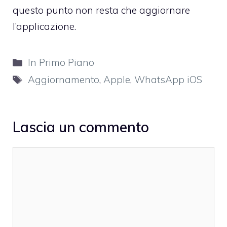
questo punto non resta che aggiornare
l’applicazione.
Categorie
In Primo Piano
Tag
Aggiornamento
,
Apple
,
WhatsApp iOS
Lascia un commento
Commento