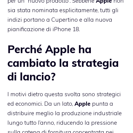
per un “nuovo prodotto”. Sebbene
Apple
non
sia stata nominata esplicitamente, tutti gli
indizi portano a Cupertino e alla nuova
pianificazione di iPhone 18.
Perché Apple ha
cambiato la strategia
di lancio?
I motivi dietro questa svolta sono strategici
ed economici. Da un lato,
Apple
punta a
distribuire meglio la produzione industriale
lungo tutto l’anno, riducendo la pressione
sulla catena di fornitura concentrata nei