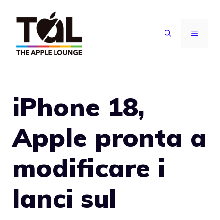
Vai
al
MENU
contenuto
iPhone 18,
Apple pronta a
modificare i
lanci sul