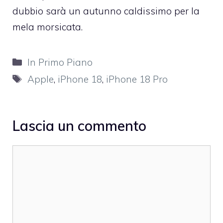
dubbio sarà un autunno caldissimo per la
mela morsicata.
Categorie
In Primo Piano
Tag
Apple
,
iPhone 18
,
iPhone 18 Pro
Lascia un commento
Commento