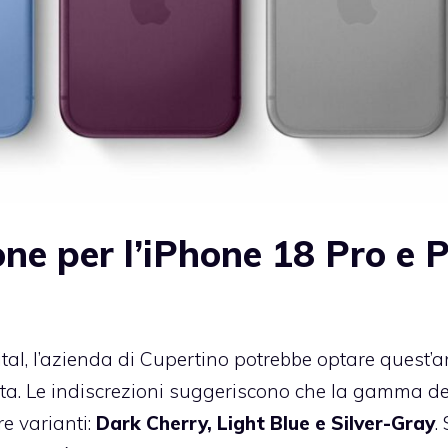
one per l’iPhone 18 Pro e 
ital, l’azienda di Cupertino potrebbe optare quest’
ata. Le indiscrezioni suggeriscono che la gamma de
re varianti:
Dark Cherry, Light Blue e Silver-Gray
.