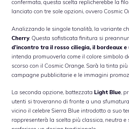
confermata, questa scelta replicherebbe la fil
lanciato con tre sole opzioni, ovvero Cosmic O
Analizzando le singole tonalità, la variante 
Cherry
. Questa sofisticata finitura si preann
d’incontro tra il rosso ciliegia, il bordeaux e
intenda promuoverla come il colore simbolo d
scorso con il Cosmic Orange. Sarà la tinta più 
campagne pubblicitarie e le immagini promozi
La seconda opzione, battezzata
Light Blue
, p
utenti si troveranno di fronte a una sfumatur
vicino il celebre Sierra Blue introdotto a suo t
rappresenterà la scelta più classica, neutra e