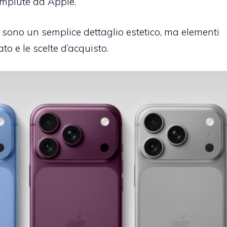
ompiute da Apple.
sono un semplice dettaglio estetico, ma elementi
to e le scelte d’acquisto.