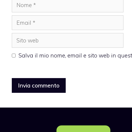
Nome
Email
Sito
web
Salva il mio nome, email e sito web in que