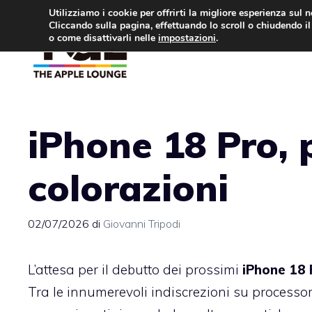
Vai
Utilizziamo i cookie per offrirti la migliore esperienza sul 
Cliccando sulla pagina, effettuando lo scroll o chiudendo il 
al
o come disattivarli nelle
impostazioni
.
APPLE NEWS
IPH
contenuto
iPhone 18 Pro, p
colorazioni
02/07/2026
di
Giovanni Tripodi
L’attesa per il debutto dei prossimi
iPhone 18 
Tra le innumerevoli indiscrezioni su processori 