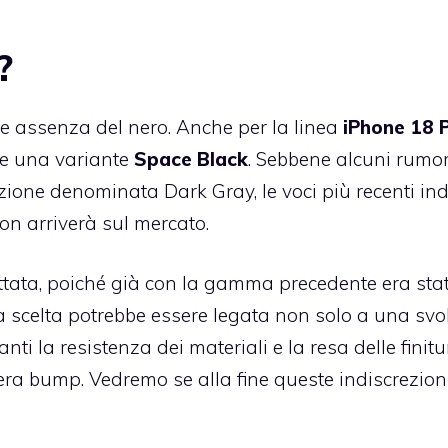
?
ale assenza del nero. Anche per la linea
iPhone 18 
ire una variante
Space Black
. Sebbene alcuni rumo
azione denominata Dark Gray, le voci più recenti in
on arriverà sul mercato.
ttata, poiché già con la gamma precedente era sta
a scelta potrebbe essere legata non solo a una svo
nti la resistenza dei materiali e la resa delle finitu
ra bump. Vedremo se alla fine queste indiscrezioni