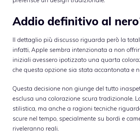
preferisce un design tradizionale.
Addio definitivo al nero
Il dettaglio più discusso riguarda però la tot
infatti, Apple sembra intenzionata a non offr
iniziali avessero ipotizzato una quarta color
che questa opzione sia stata accantonata e n
Questa decisione non giunge del tutto inaspe
esclusa una colorazione scura tradizionale. L
stilistica, ma anche a ragioni tecniche riguarda
scure nel tempo, specialmente su bordi e came
riveleranno reali.