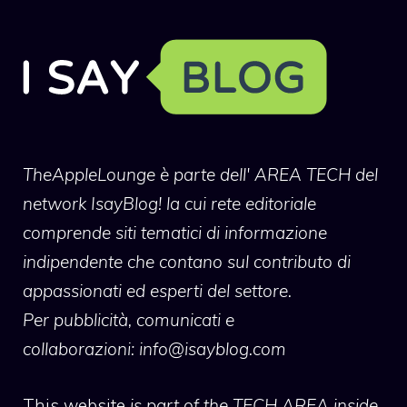
TheAppleLounge
è parte dell' AREA TECH del
network IsayBlog! la cui rete editoriale
comprende siti tematici di informazione
indipendente che contano sul contributo di
appassionati ed esperti del settore.
Per pubblicità, comunicati e
collaborazioni:
info@isayblog.com
This website
is part of the TECH AREA inside