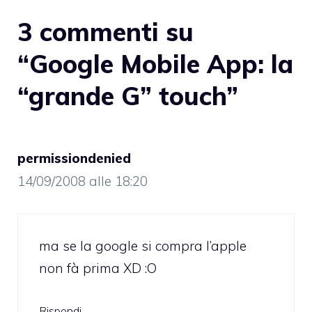
3 commenti su
“Google Mobile App: la
“grande G” touch”
permissiondenied
14/09/2008 alle 18:20
ma se la google si compra l’apple
non fà prima XD :O
Rispondi