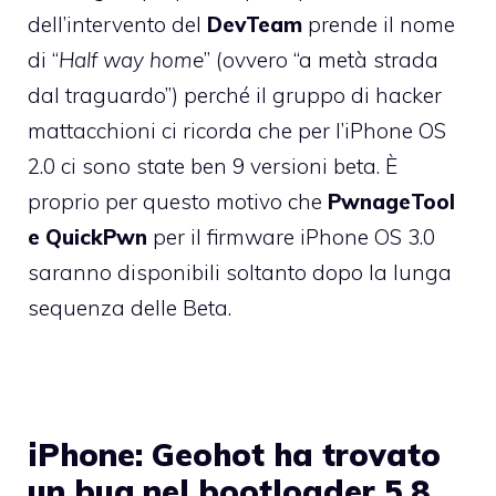
dell’intervento del
DevTeam
prende il nome
di “
Half way home
” (ovvero “a metà strada
dal traguardo”) perché il gruppo di hacker
mattacchioni ci ricorda che per l’iPhone OS
2.0 ci sono state ben 9 versioni beta. È
proprio per questo motivo che
PwnageTool
e QuickPwn
per il firmware iPhone OS 3.0
saranno disponibili soltanto dopo la lunga
sequenza delle Beta.
iPhone: Geohot ha trovato
un bug nel bootloader 5.8