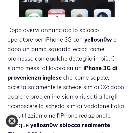
Dopo avervi annunciato lo sblocco
operatore per iPhone 3G con
yellosn0w
e
dopo un primo sguardo
, eccoci come
promesso con qualche dettaglio in più. Ci
siamo messi al lavoro su un
iPhone 3G di
provenienza inglese
che, come sapete,
accetta solamente le schede sim di O2: dopo
qualche problemino siamo riusciti a fargli
riconoscere la scheda sim di Vodafone Italia
che utilizziamo nell’iPhone redazionale.
Dunque
yellosn0w sblocca realmente