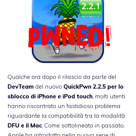
Qualche ora dopo il rilascio da parte del
DevTeam
del nuovo
QuickPwn 2.2.5 per lo
sblocco di iPhone e iPod touch
, molti utenti
hanno riscontrato un fastidioso problema
riguardante la compatibilità tra la modalità
DFU e il Mac
. Come sottolineato in passato,
Apple ha introdotto nella nuova serie di