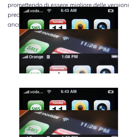
promettendo di essere migliore delle versioni
precedenti e di risolvere tutti i problemi, è
ancora in beta. Ci sarà da fidarsi?