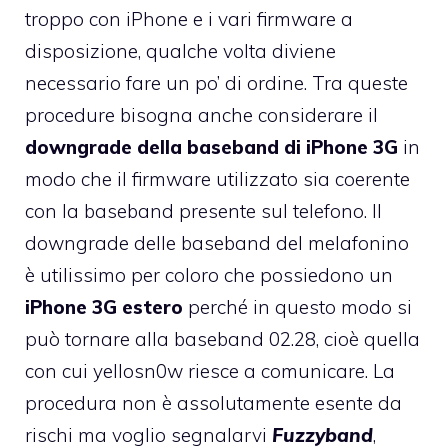
troppo con iPhone e i vari firmware a
disposizione, qualche volta diviene
necessario fare un po’ di ordine. Tra queste
procedure bisogna anche considerare il
downgrade della baseband di iPhone 3G
in
modo che il firmware utilizzato sia coerente
con la baseband presente sul telefono. Il
downgrade delle baseband del melafonino
è utilissimo per coloro che possiedono un
iPhone 3G estero
perché in questo modo si
può tornare alla baseband 02.28, cioè quella
con cui yellosn0w riesce a comunicare. La
procedura non è assolutamente esente da
rischi ma voglio segnalarvi
Fuzzyband
,