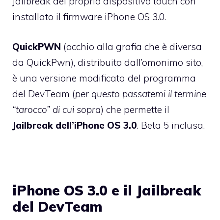
Jailbreak del proprio dispositivo touch con
installato il firmware iPhone OS 3.0.
QuickPWN
(occhio alla grafia che è diversa
da QuickPwn), distribuito dall’omonimo sito,
è una versione modificata del programma
del DevTeam (
per questo passatemi il termine
“tarocco” di cui sopra
) che permette il
Jailbreak dell’iPhone OS 3.0
. Beta 5 inclusa.
iPhone OS 3.0 e il Jailbreak
del DevTeam