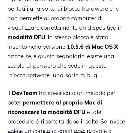
portatili una sorta di blocco hardware che
non permette al proprio computer di
visualizzare correttamente un dispositivo in
modalità DFU
; lo stesso blocco è stato
inserito nella versione
10.5.6 di Mac OS X
anche se, è giusto segnalarlo, esiste una
scuola di pensiero che vede in questo
“
blocco software
” una sorta di bug.
Il
DevTeam
ha specificato un metodo per
poter
permettere al proprio Mac di
riconoscere la modalità DFU
e tale
procedura è riportata dopo il salto. Se invece
volete un consiglio casalingo, provate a