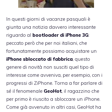
In questi giorni di vacanze pasquali è
giunta una notizia davvero interessante
riguardo al
bootloader di iPhone 3G
:
peccato però che per noi italiani, che
fortunatamente possiamo acquistare un
iPhone sbloccato di fabbrica
, questo
genere di novità non susciti quel tipo di
interesse come avveniva, per esempio, con i
progressi di ZiPhone. Torna a far parlare di
sé il fenomenale
GeoHot
, il ragazzino che
per primo è riuscito a sbloccare un iPhone.
Come già avvenuto in altri casi, GeoHot ha