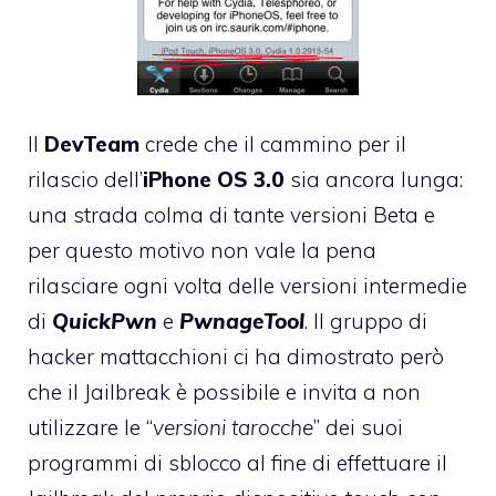
Il
DevTeam
crede che il cammino per il
rilascio dell’
iPhone OS 3.0
sia ancora lunga:
una strada colma di tante versioni Beta e
per questo motivo non vale la pena
rilasciare ogni volta delle versioni intermedie
di
QuickPwn
e
PwnageTool
. Il gruppo di
hacker mattacchioni ci ha dimostrato però
che il Jailbreak è possibile e invita a non
utilizzare le “
versioni tarocche
” dei suoi
programmi di sblocco al fine di effettuare il