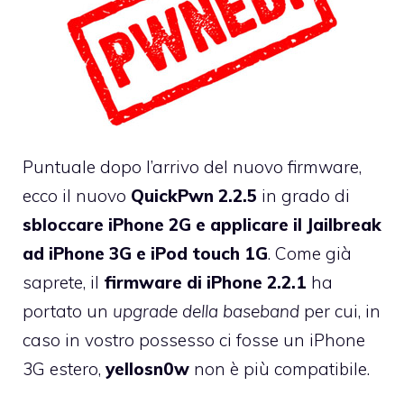
Puntuale dopo l’arrivo del nuovo firmware,
ecco il nuovo
QuickPwn 2.2.5
in grado di
sbloccare iPhone 2G e applicare il Jailbreak
ad iPhone 3G e iPod touch 1G
. Come già
saprete, il
firmware di iPhone 2.2.1
ha
portato un
upgrade della baseband
per cui, in
caso in vostro possesso ci fosse un iPhone
3G estero,
yellosn0w
non è più compatibile
.