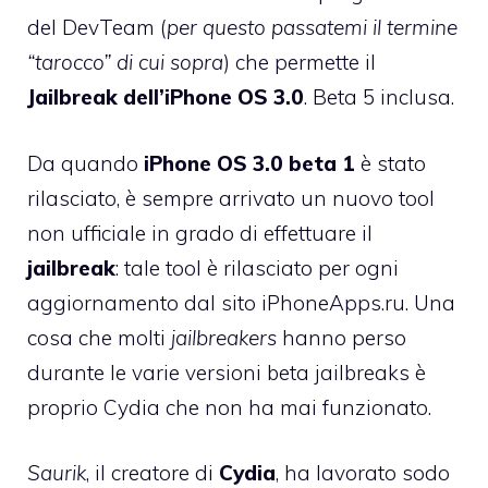
del DevTeam (
per questo passatemi il termine
“tarocco” di cui sopra
) che permette il
Jailbreak dell’iPhone OS 3.0
. Beta 5 inclusa.
Da quando
iPhone OS 3.0 beta 1
è stato
rilasciato, è sempre arrivato un nuovo tool
non ufficiale in grado di effettuare il
jailbreak
: tale tool è rilasciato per ogni
aggiornamento dal sito iPhoneApps.ru. Una
cosa che molti
jailbreakers
hanno perso
durante le varie versioni beta jailbreaks è
proprio Cydia che non ha mai funzionato.
Saurik
, il creatore di
Cydia
, ha lavorato sodo