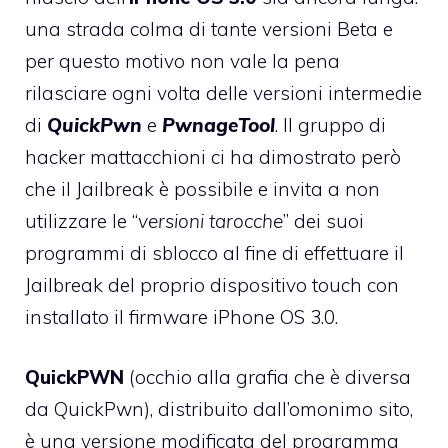
una strada colma di tante versioni Beta e
per questo motivo non vale la pena
rilasciare ogni volta delle versioni intermedie
di
QuickPwn
e
PwnageTool
. Il gruppo di
hacker mattacchioni ci ha dimostrato però
che il Jailbreak è possibile e invita a non
utilizzare le “
versioni tarocche
” dei suoi
programmi di sblocco al fine di effettuare il
Jailbreak del proprio dispositivo touch con
installato il firmware iPhone OS 3.0.
QuickPWN
(occhio alla grafia che è diversa
da QuickPwn), distribuito dall’omonimo sito,
è una versione modificata del programma