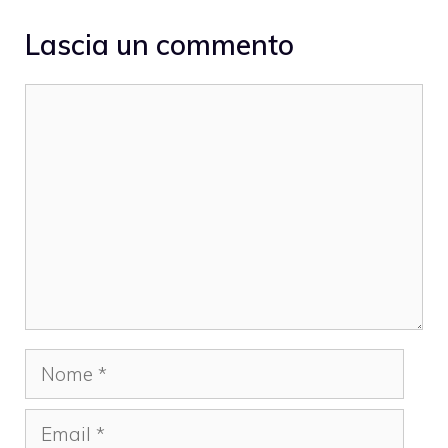
Lascia un commento
Commento
Nome
Email