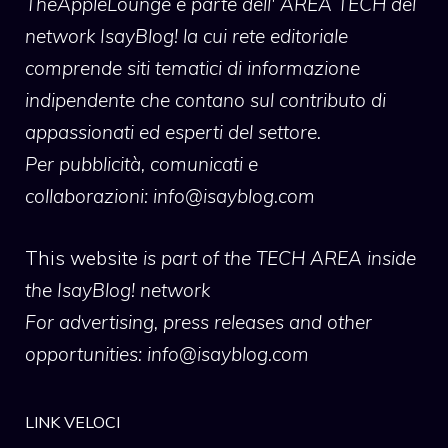
TheAppleLounge
è parte dell' AREA TECH del
network IsayBlog! la cui rete editoriale
comprende siti tematici di informazione
indipendente che contano sul contributo di
appassionati ed esperti del settore.
Per pubblicità, comunicati e
collaborazioni:
info@isayblog.com
This website
is part of the TECH AREA inside
the IsayBlog! network
For advertising, press releases and other
opportunities:
info@isayblog.com
LINK VELOCI