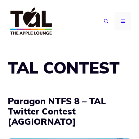
Vai
al
MENU
contenuto
TAL CONTEST
Paragon NTFS 8 – TAL
Twitter Contest
[AGGIORNATO]