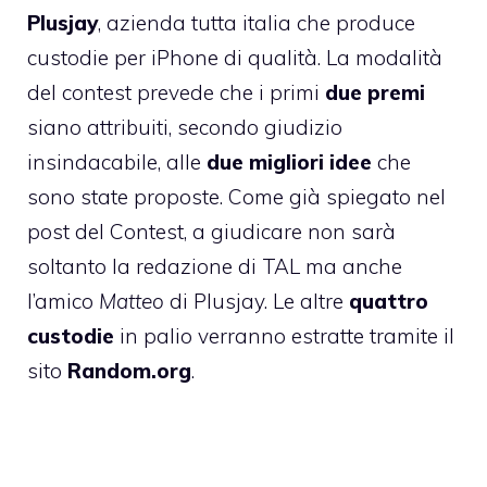
Plusjay
, azienda tutta italia che produce
custodie per iPhone di qualità. La modalità
del contest prevede che i primi
due premi
siano attribuiti, secondo giudizio
insindacabile, alle
due migliori idee
che
sono state proposte. Come già spiegato nel
post del Contest, a giudicare non sarà
soltanto la redazione di TAL ma anche
l’amico
Matteo
di Plusjay. Le altre
quattro
custodie
in palio verranno estratte tramite il
sito
Random.org
.