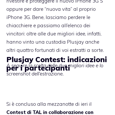
rivestire e proteggere il nuovo iPhone 3G S
oppure per dare “nuova vita” al proprio
iPhone 3G. Bene, lasciamo perdere le
chiacchiere e passiamo all’elenco dei
vincitori: oltre alle due migliori idee, infatti,
hanno vinto una custodia Plusjay anche
altri quattro fortunati di voi estratti a sorte.
Plusjay Contest: indicazioni
A seguire la scelta delle due migliori idee e lo
per i partecipanti
screenshot dell’estrazione.
Si è concluso alla mezzanotte di ieri il
Contest di TAL in collaborazione con