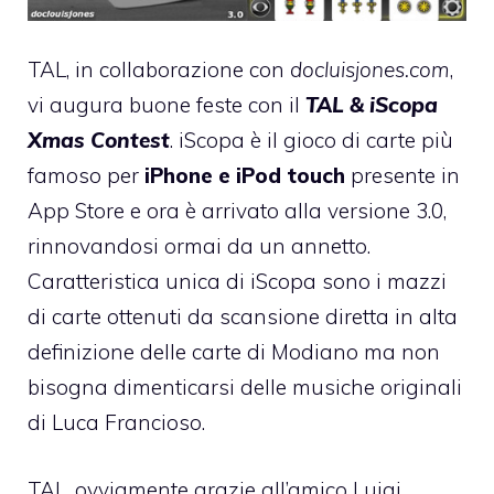
TAL, in collaborazione con
docluisjones.com
,
vi augura buone feste con il
TAL & iScopa
Xmas Contest
.
iScopa
è il gioco di carte più
famoso per
iPhone e iPod touch
presente in
App Store e ora è arrivato alla versione 3.0,
rinnovandosi ormai da un annetto.
Caratteristica unica di iScopa sono i mazzi
di carte ottenuti da scansione diretta in alta
definizione delle carte di Modiano ma non
bisogna dimenticarsi delle musiche originali
di
Luca Francioso
.
TAL, ovviamente grazie all’amico Luigi