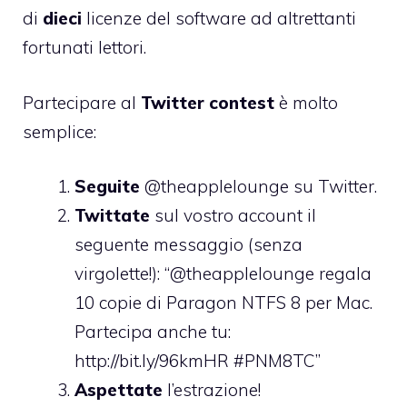
di
dieci
licenze del software ad altrettanti
fortunati lettori.
Partecipare al
Twitter contest
è molto
semplice:
Seguite
@theapplelounge
su Twitter.
Twittate
sul vostro account il
seguente messaggio (senza
virgolette!): “@theapplelounge regala
10 copie di Paragon NTFS 8 per Mac.
Partecipa anche tu:
http://bit.ly/96kmHR #PNM8TC”
Aspettate
l’estrazione!