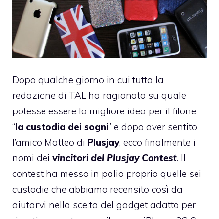
Dopo qualche giorno in cui tutta la
redazione di TAL ha ragionato su quale
potesse essere la migliore idea per il filone
“
la custodia dei sogni
” e dopo aver sentito
l’amico Matteo di
Plusjay
, ecco finalmente i
nomi dei
vincitori del
Plusjay Contest
. Il
contest ha messo in palio proprio quelle
sei
custodie
che abbiamo recensito così da
aiutarvi nella scelta del gadget adatto per