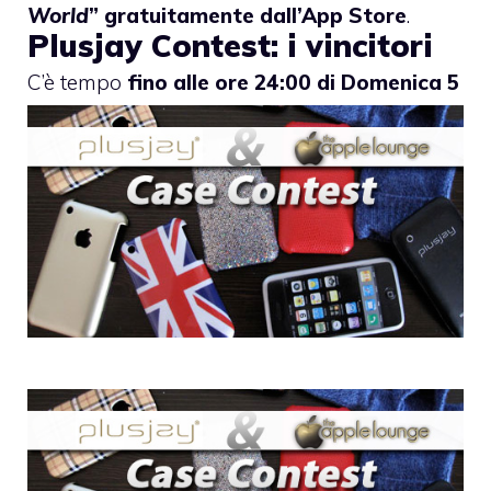
World
”
gratuitamente dall’App Store
.
Plusjay Contest: i vincitori
C’è tempo
fino alle ore 24:00 di Domenica 5
Luglio per partecipare
. Ecco come fare.