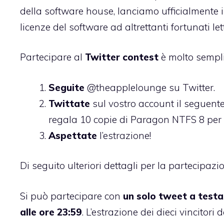
della software house, lanciamo ufficialmente 
licenze del software ad altrettanti fortunati lett
Partecipare al
Twitter contest
è molto sempli
Seguite
@theapplelounge
su Twitter.
Twittate
sul vostro account il seguent
regala 10 copie di Paragon NTFS 8 per 
Aspettate
l’estrazione!
Di seguito ulteriori dettagli per la partecipazi
Si può partecipare con
un solo tweet a testa
alle ore 23:59
. L’estrazione dei dieci vincitori