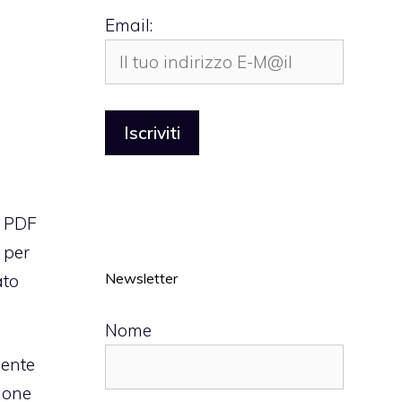
Email:
l PDF
 per
Newsletter
ato
Nome
ente
ione