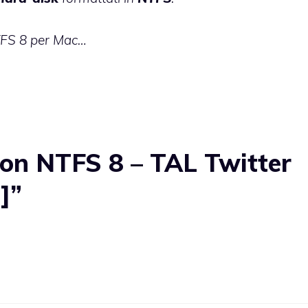
TFS 8 per Mac…
on NTFS 8 – TAL Twitter
]”