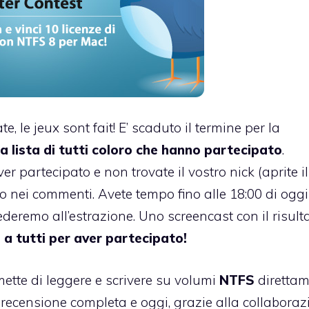
te, le jeux sont fait! E’ scaduto il termine per la
a lista di tutti coloro che hanno partecipato
.
er partecipato e non trovate il vostro nick (aprite i
o nei commenti. Avete tempo fino alle 18:00 di oggi
eremo all’estrazione. Uno screencast con il risult
 a tutti per aver partecipato!
ette di leggere e scrivere su volumi
NTFS
direttam
 recensione completa e oggi, grazie alla collaboraz