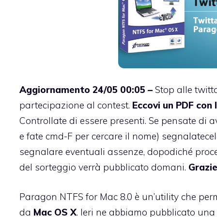
Aggiornamento 24/05 00:05 –
Stop alle twitta
partecipazione al contest.
Eccovi un PDF con l
Controllate di essere presenti. Se pensate di av
e fate cmd-F per cercare il nome) segnalatecel
segnalare eventuali assenze, dopodiché proced
del sorteggio verrà pubblicato domani.
Grazie
Paragon NTFS for Mac 8.0 è un’utility che perm
da
Mac OS X
. Ieri ne abbiamo pubblicato una