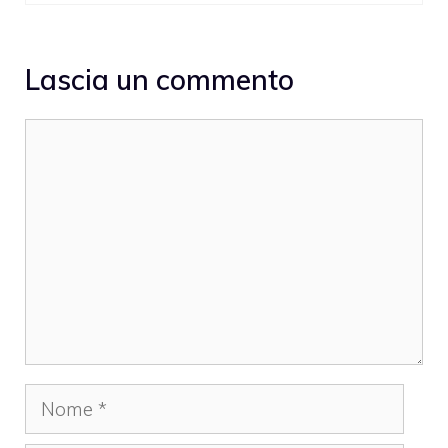
Lascia un commento
Commento
Nome