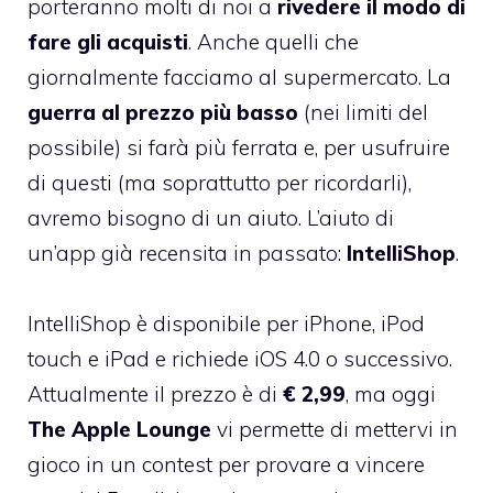
porteranno molti di noi a
rivedere il modo di
fare gli acquisti
. Anche quelli che
giornalmente facciamo al supermercato. La
guerra al prezzo più basso
(nei limiti del
possibile) si farà più ferrata e, per usufruire
di questi (ma soprattutto per ricordarli),
avremo bisogno di un aiuto. L’aiuto di
un’app già recensita in passato:
IntelliShop
.
IntelliShop è disponibile per iPhone, iPod
touch e iPad e richiede iOS 4.0 o successivo.
Attualmente il prezzo è di
€ 2,99
, ma oggi
The Apple Lounge
vi permette di mettervi in
gioco in un contest per provare a vincere