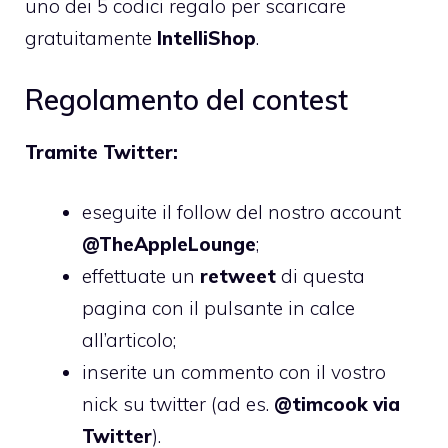
uno dei 5 codici regalo per scaricare
gratuitamente
IntelliShop
.
Regolamento del contest
Tramite Twitter:
eseguite il follow del nostro account
@TheAppleLounge
;
effettuate un
retweet
di questa
pagina con il pulsante in calce
all’articolo;
inserite un commento con il vostro
nick su twitter (ad es.
@timcook via
Twitter
).