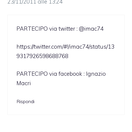
23/11/2011 alle 13:24
PARTECIPO via twitter : @imac74
https://twitter.com/#!/imac74/status/13
9317926598688768
PARTECIPO via facebook : Ignazio
Macri
Rispondi