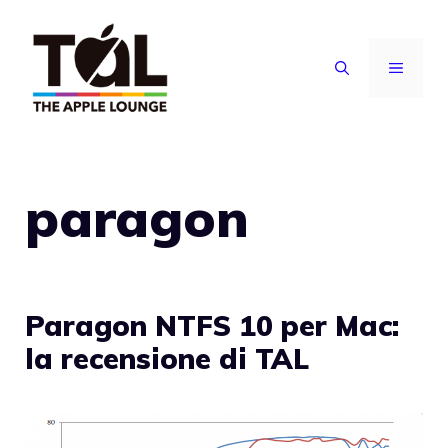
Vai
al
MENU
contenuto
paragon
Paragon NTFS 10 per Mac:
la recensione di TAL