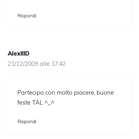
Rispondi
AlexIIID
21/12/2009 alle 17:42
Partecipo con molto piacere, buone
feste TAL ^_^
Rispondi