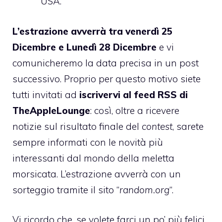
USA.
L’estrazione avverrà tra venerdì 25
Dicembre e Lunedì 28 Dicembre
e vi
comunicheremo la data precisa in un post
successivo. Proprio per questo motivo siete
tutti invitati ad
iscrivervi al feed RSS di
TheAppleLounge
: così, oltre a ricevere
notizie sul risultato finale del
contest
, sarete
sempre informati con le novità più
interessanti dal mondo della meletta
morsicata. L’estrazione avverrà con un
sorteggio tramite il sito “
random.org
“.
Vi ricordo che, se volete farci un po’ più felici,