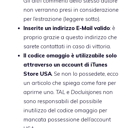
Gli altri commenti dello stesso autore
non verranno presi in considerazione
per l’estrazione (leggere sotto).
Inserite un indirizzo E-Mail valido
: è
proprio grazie a questo indirizzo che
sarete contattati in caso di vittoria.
Il codice omaggio è utilizzabile solo
attraverso un account di iTunes
Store USA
. Se non lo possedete,
ecco
un articolo che spiega come fare per
aprirne uno
.
TAL
e
Docluisjones
non
sono responsabili del possibile
inutilizzo del codice omaggio per
mancata possessione dell’account