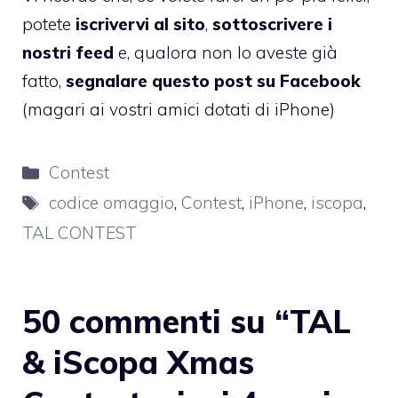
potete
iscrivervi al sito
,
sottoscrivere i
nostri feed
e, qualora non lo aveste già
fatto,
segnalare questo post su Facebook
(magari ai vostri amici dotati di iPhone)
Categorie
Contest
Tag
codice omaggio
,
Contest
,
iPhone
,
iscopa
,
TAL CONTEST
50 commenti su “TAL
& iScopa Xmas