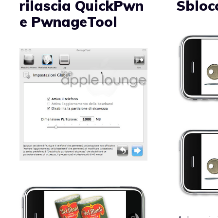
rilascia QuickPwn
Sbloc
e PwnageTool