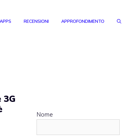
 APPS
RECENSIONI
APPROFONDIMENTO
e 3G
è
Nome