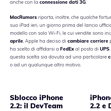
anche con la
connessione dati 3G
.
MacRumors
riporta, inoltre, che qualche
fortu
suo iPad ieri
, un giorno prima del lancio uffici
modello con solo Wi-Fi, le cui vendite sono in
aprile
, Apple ha deciso di
cambiare corriere
ha scelto di affidarsi a
FedEx
al posto di
UPS
questa scelta sia dovuta ad una particolare
c
o ad un qualunque altro motivo.
Sblocco iPhone
iPhon
2.2: il DevTeam
2.2 e