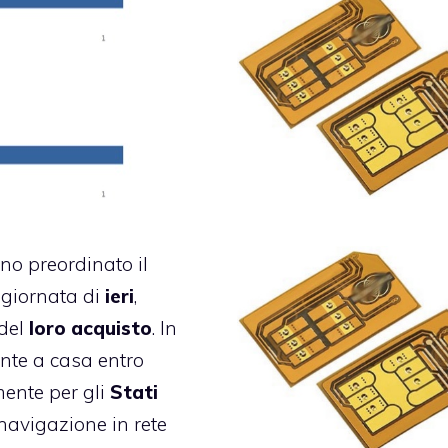
anno preordinato il
 giornata di
ieri
,
del
loro acquisto
. In
nte a casa entro
ente per gli
Stati
 navigazione in rete