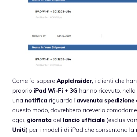
Come fa sapere
AppleInsider
, i clienti che h
proprio
iPad Wi-Fi + 3G
hanno ricevuto, nella
una
notifica
riguardo l’
avvenuta spedizione
questo modo, dovrebbero riceverlo comodame
oggi,
giornata
del
lancio ufficiale
(esclusivam
Uniti
) per i modelli di iPad che consentono la