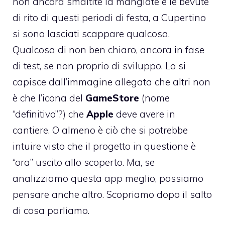
non ancora smaltite la mangiate e le bevute
di rito di questi periodi di festa, a Cupertino
si sono lasciati scappare qualcosa.
Qualcosa di non ben chiaro, ancora in fase
di test, se non proprio di sviluppo. Lo si
capisce dall’immagine allegata che altri non
è che l’icona del
GameStore
(nome
“definitivo”?) che
Apple
deve avere in
cantiere. O almeno è ciò che si potrebbe
intuire visto che il progetto in questione è
“ora” uscito allo scoperto. Ma, se
analizziamo questa app meglio, possiamo
pensare anche altro. Scopriamo dopo il salto
di cosa parliamo.