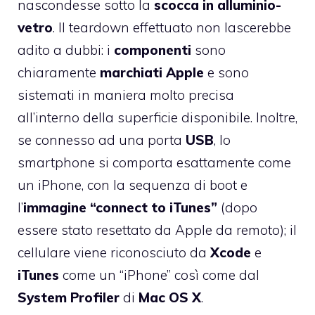
nascondesse sotto la
scocca in alluminio-
vetro
. Il
teardown effettuato
non lascerebbe
adito a dubbi: i
componenti
sono
chiaramente
marchiati Apple
e sono
sistemati in maniera molto precisa
all’interno della superficie disponibile. Inoltre,
se connesso ad una porta
USB
, lo
smartphone si comporta esattamente come
un iPhone, con la sequenza di boot e
l’
immagine “connect to iTunes”
(dopo
essere stato resettato da Apple da remoto); il
cellulare viene riconosciuto da
Xcode
e
iTunes
come un “iPhone” così come dal
System Profiler
di
Mac
OS
X
.