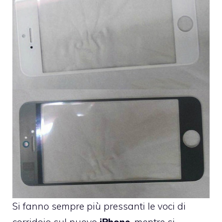
Si fanno sempre più pressanti le voci di
corridoio sul nuovo
iPhone
, mentre si