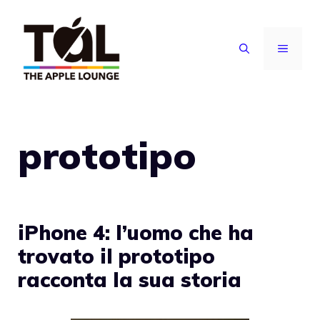
Vai
al
MENU
contenuto
prototipo
iPhone 4: l’uomo che ha
trovato il prototipo
racconta la sua storia