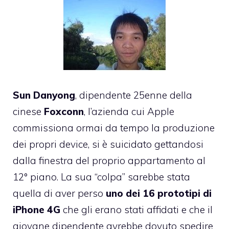
Sun Danyong
, dipendente 25enne della
cinese
Foxconn
, l’azienda cui Apple
commissiona ormai da tempo la produzione
dei propri device, si è suicidato gettandosi
dalla finestra del proprio appartamento al
12° piano. La sua “colpa” sarebbe stata
quella di aver perso
uno dei 16 prototipi di
iPhone 4G
che gli erano stati affidati e che il
giovane dipendente avrebbe dovuto spedire