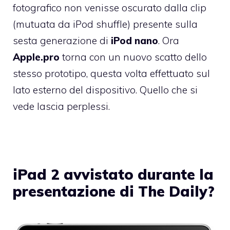
fotografico non venisse oscurato dalla clip
(mutuata da iPod shuffle) presente sulla
sesta generazione di
iPod
nano
. Ora
Apple.pro
torna con un nuovo scatto dello
stesso prototipo, questa volta effettuato sul
lato esterno del dispositivo. Quello che si
vede lascia perplessi.
iPad 2 avvistato durante la
presentazione di The Daily?