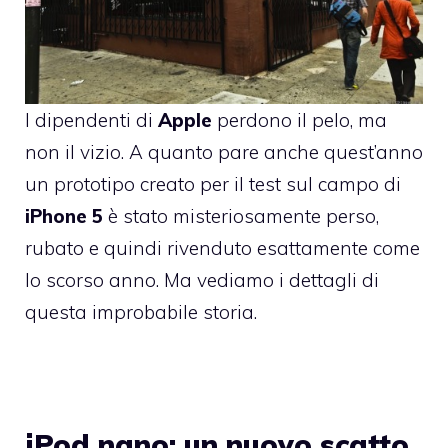
I dipendenti di
Apple
perdono il pelo, ma
non il vizio. A quanto pare anche quest’anno
un prototipo creato per il test sul campo di
iPhone
5
è stato misteriosamente perso,
rubato e quindi rivenduto esattamente come
lo scorso anno. Ma vediamo i dettagli di
questa improbabile storia.
iPod nano: un nuovo scatto