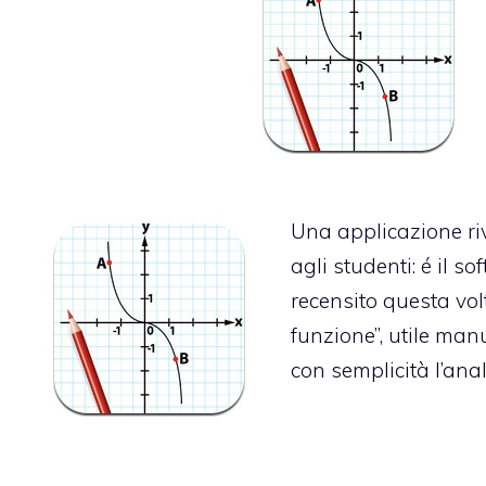
Una applicazione riv
agli studenti: é il 
recensito questa volt
funzione”, utile man
con semplicità l’ana