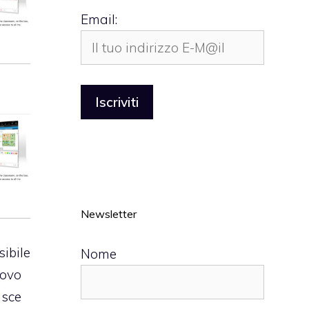
Email:
Newsletter
sibile
Nome
uovo
isce