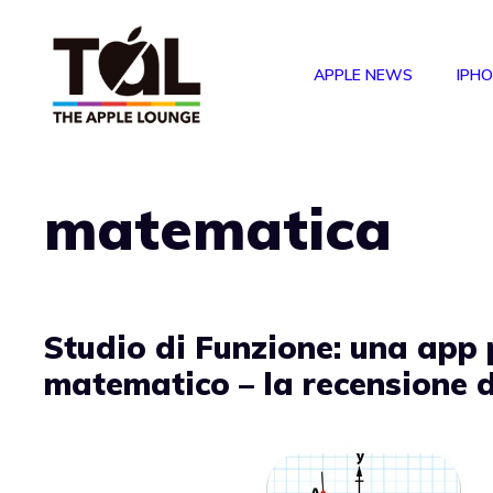
Vai
al
APPLE NEWS
IPH
contenuto
matematica
Studio di Funzione: una app 
matematico – la recensione 