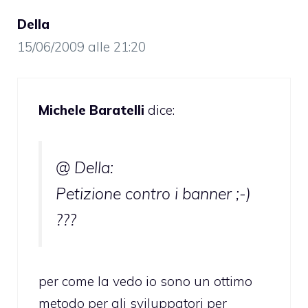
Della
15/06/2009 alle 21:20
Michele Baratelli
dice:
@ Della:
Petizione contro i banner ;-)
???
per come la vedo io sono un ottimo
metodo per gli sviluppatori per