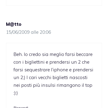
M@tto
15/06/2009 alle 20:06
Beh. Io credo sia meglio farsi beccare
con i bigliettini e prendersi un 2 che
farsi sequestrare l’iphone e prendersi
un 2;) I cari vecchi biglietti nascosti
nei posti più insulsi rimangono il top
:):)
Rispondi