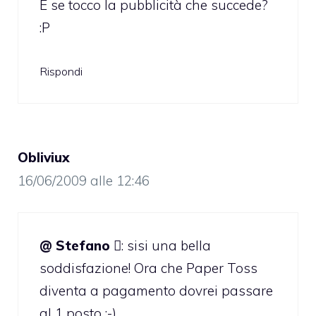
E se tocco la pubblicità che succede?
:P
Rispondi
Obliviux
16/06/2009 alle 12:46
@ Stefano 
: sisi una bella
soddisfazione! Ora che Paper Toss
diventa a pagamento dovrei passare
al 1 posto :-)