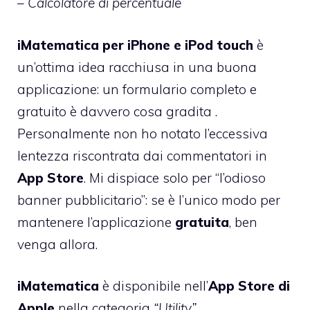
– Calcolatore di percentuale
iMatematica per iPhone e iPod touch
è
un’ottima idea racchiusa in una buona
applicazione: un formulario completo e
gratuito è davvero cosa gradita .
Personalmente non ho notato l’eccessiva
lentezza riscontrata dai commentatori in
App Store
. Mi dispiace solo per “l’odioso
banner pubblicitario”: se è l’unico modo per
mantenere l’applicazione
gratuita
, ben
venga allora.
iMatematica
è disponibile nell’
App Store di
Apple
nella categoria
“Utility”