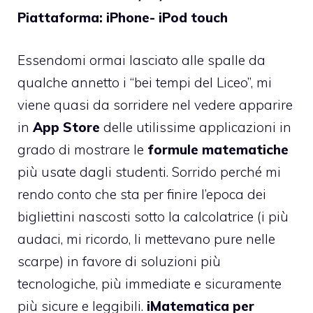
Piattaforma: iPhone- iPod touch
Essendomi ormai lasciato alle spalle da
qualche annetto i “bei tempi del Liceo”, mi
viene quasi da sorridere nel vedere apparire
in
App Store
delle utilissime applicazioni in
grado di mostrare le
formule matematiche
più usate dagli studenti. Sorrido perché mi
rendo conto che sta per finire l’epoca dei
bigliettini nascosti sotto la calcolatrice (i più
audaci, mi ricordo, li mettevano pure nelle
scarpe) in favore di soluzioni più
tecnologiche, più immediate e sicuramente
più sicure e leggibili.
iMatematica per