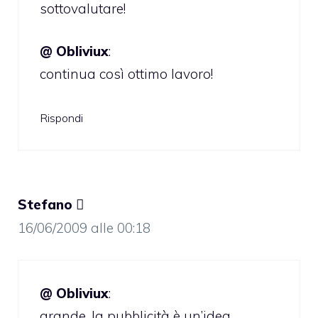
sottovalutare!
@ Obliviux
:
continua così ottimo lavoro!
Rispondi
Stefano 
16/06/2009 alle 00:18
@ Obliviux
:
grande, la pubblicità è un’idea