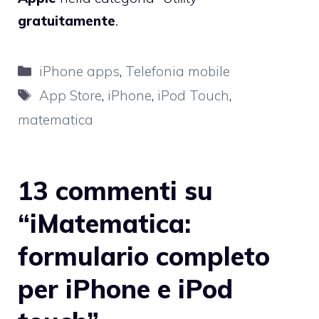
gratuitamente
.
Categorie
iPhone apps
,
Telefonia mobile
Tag
App Store
,
iPhone
,
iPod Touch
,
matematica
13 commenti su
“iMatematica:
formulario completo
per iPhone e iPod