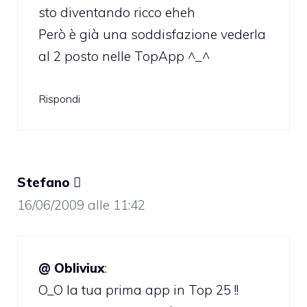
sto diventando ricco eheh
Però è già una soddisfazione vederla
al 2 posto nelle TopApp ^_^
Rispondi
Stefano 
16/06/2009 alle 11:42
@ Obliviux
:
O_O la tua prima app in Top 25 !!