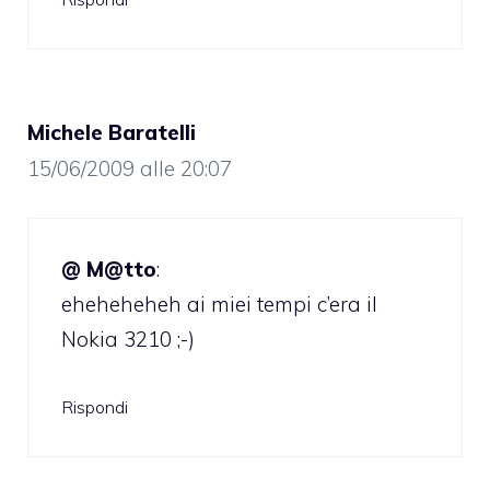
Michele Baratelli
15/06/2009 alle 20:07
@ M@tto
:
eheheheheh ai miei tempi c’era il
Nokia 3210 ;-)
Rispondi