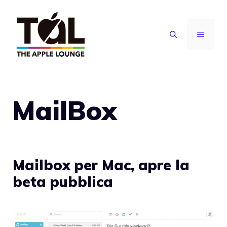
Vai
al
MENU
contenuto
MailBox
Mailbox per Mac, apre la
beta pubblica