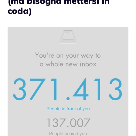
(ma bisogna mettersi in
coda)