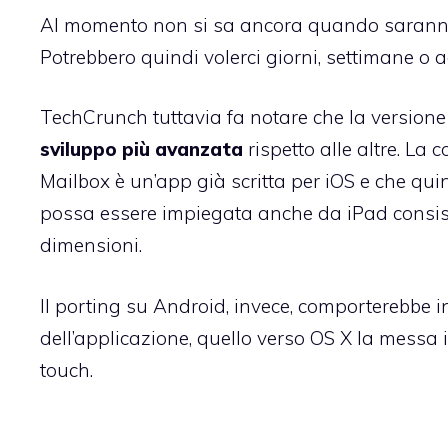
Al momento non si sa ancora quando saranno di
Potrebbero quindi volerci giorni, settimane o a
TechCrunch tuttavia fa notare che la versione
sviluppo più avanzata
rispetto alle altre. La
Mailbox è un’app già scritta per iOS e che quin
possa essere impiegata anche da iPad consist
dimensioni.
Il porting su Android, invece, comporterebbe i
dell’applicazione, quello verso OS X la messa i
touch.