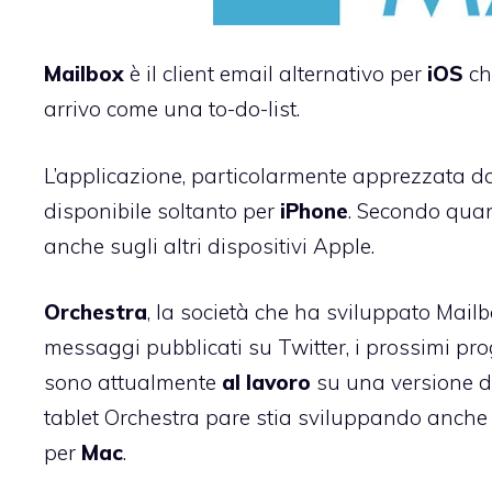
Mailbox
è il client email alternativo per
iOS
ch
arrivo come una to-do-list.
L’applicazione, particolarmente apprezzata d
disponibile soltanto per
iPhone
. Secondo qua
anche sugli altri dispositivi Apple.
Orchestra
, la società che ha sviluppato Mail
messaggi pubblicati su Twitter, i prossimi pro
sono attualmente
al lavoro
su una versione d
tablet Orchestra pare stia sviluppando anche 
per
Mac
.