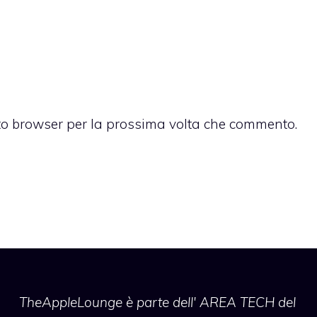
sto browser per la prossima volta che commento.
TheAppleLounge
è parte dell' AREA TECH del