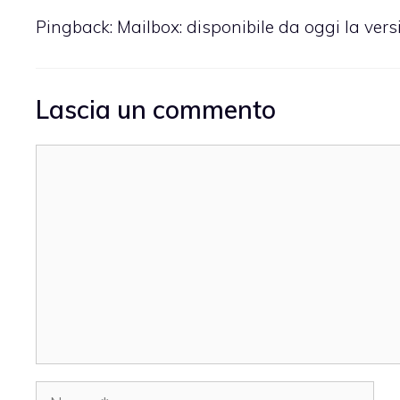
Pingback:
Mailbox: disponibile da oggi la ver
Lascia un commento
Commento
Nome