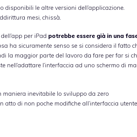
sponibili le altre versioni dell’applicazione.
ddirittura mesi, chissà.
 dell’app per iPad
potrebbe essere già in una fase
 cosa ha sicuramente senso se si considera il fatto c
di la maggior parte del lavoro da fare per far si c
e nell’adattare l’interfaccia ad uno schermo di ma
n maniera inevitabile lo sviluppo da zero
n atto di non poche modifiche all’interfaccia utent