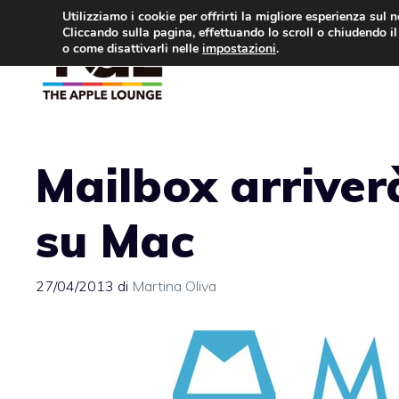
Vai
Utilizziamo i cookie per offrirti la migliore esperienza sul 
Cliccando sulla pagina, effettuando lo scroll o chiudendo il 
al
o come disattivarli nelle
impostazioni
.
APPLE NEWS
IPH
contenuto
Mailbox arriver
su Mac
27/04/2013
di
Martina Oliva