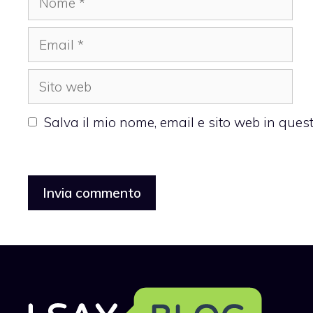
Email
Sito
web
Salva il mio nome, email e sito web in que