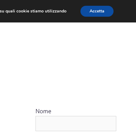
ù su quali cookie stiamo utilizzando
Accetta
 APPS
RECENSIONI
APPROFONDIMENTO
Nome