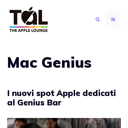
Vai
al
MENU
contenuto
Mac Genius
I nuovi spot Apple dedicati
al Genius Bar