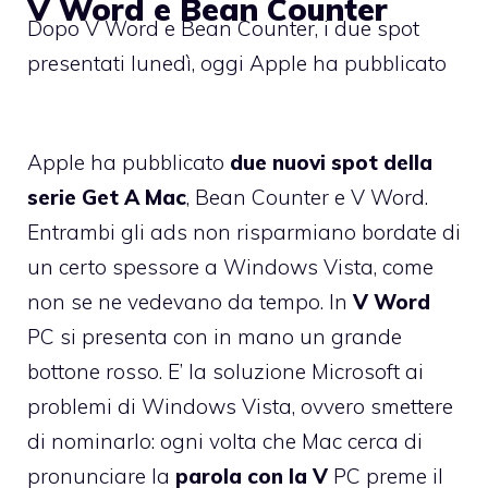
V Word e Bean Counter
Dopo V Word e Bean Counter, i due spot
presentati lunedì, oggi Apple ha pubblicato
Apple ha pubblicato
due nuovi spot della
serie
Get A Mac
,
Bean Counter
e
V Word
.
Entrambi gli ads non risparmiano bordate di
un certo spessore a Windows Vista, come
non se ne vedevano da tempo. In
V Word
PC si presenta con in mano un grande
bottone rosso. E’ la soluzione Microsoft ai
problemi di Windows Vista, ovvero smettere
di nominarlo: ogni volta che Mac cerca di
pronunciare la
parola con la V
PC preme il