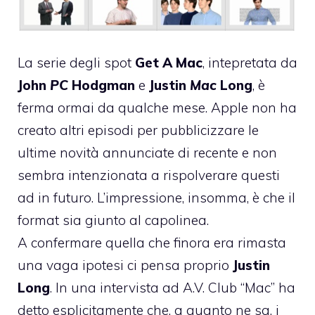
La serie degli spot
Get A Mac
, intepretata da
John
PC
Hodgman
e
Justin
Mac
Long
, è
ferma ormai da qualche mese. Apple non ha
creato altri episodi per pubblicizzare le
ultime novità annunciate di recente e non
sembra intenzionata a rispolverare questi
ad in futuro. L’impressione, insomma, è che il
format sia giunto al capolinea.
A confermare quella che finora era rimasta
una vaga ipotesi ci pensa proprio
Justin
Long
. In una
intervista ad A.V. Club
“Mac” ha
detto esplicitamente che, a quanto ne sa, i