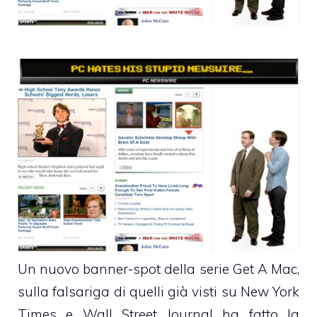
Un nuovo banner-spot della
serie Get A Mac
,
sulla falsariga di quelli già visti
su New York
Times e Wall Street Journal
ha fatto la