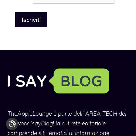
TheAppleLounge
è parte dell' AREA TECH del
network IsayBlog! la cui rete editoriale
comprende siti tematici di informazione