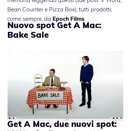
Bean Counter
e
Pizza Box
), tutti prodotti,
come sempre, da
Epoch Films
.
Nuovo spot Get A Mac:
Bake Sale
Get A Mac, due nuovi spot: