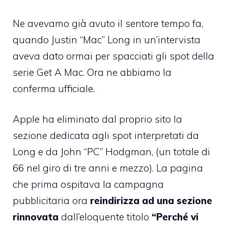
Ne avevamo già avuto il sentore tempo fa,
quando
Justin “Mac” Long in un’intervista
aveva dato ormai per spacciati
gli spot della
serie Get A Mac. Ora ne abbiamo la
conferma ufficiale.
Apple ha eliminato dal proprio sito la
sezione dedicata agli spot interpretati da
Long e da John “PC” Hodgman, (un totale di
66 nel giro di tre anni e mezzo). La
pagina
che prima ospitava la campagna
pubblicitaria ora
reindirizza ad una sezione
rinnovata
dall’eloquente titolo
“Perché vi