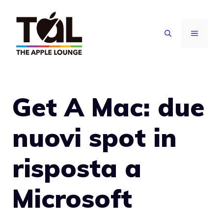
Vai
al
MENU
contenuto
Get A Mac: due
nuovi spot in
risposta a
Microsoft