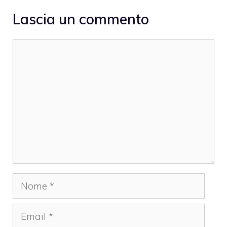
Lascia un commento
Commento
Nome
Email