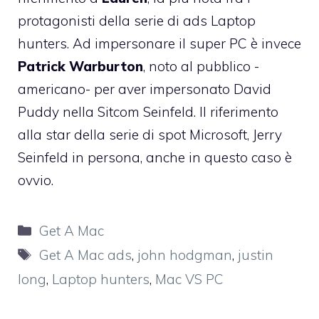
protagonisti della serie di ads Laptop
hunters. Ad impersonare il super PC è invece
Patrick Warburton
, noto al pubblico -
americano- per aver impersonato David
Puddy nella Sitcom Seinfeld. Il riferimento
alla star della serie di spot Microsoft, Jerry
Seinfeld in persona, anche in questo caso è
ovvio.
Categorie
Get A Mac
Tag
Get A Mac ads
,
john hodgman
,
justin
long
,
Laptop hunters
,
Mac VS PC