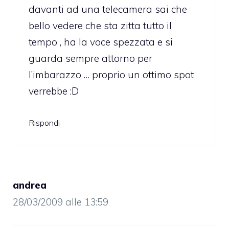
davanti ad una telecamera sai che
bello vedere che sta zitta tutto il
tempo , ha la voce spezzata e si
guarda sempre attorno per
l’imbarazzo … proprio un ottimo spot
verrebbe :D
Rispondi
andrea
28/03/2009 alle 13:59