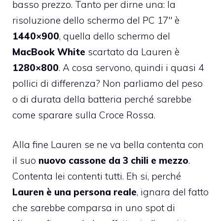
basso prezzo. Tanto per dirne una: la
risoluzione dello schermo del PC 17″ è
1440×900
, quella dello schermo del
MacBook White
scartato da Lauren è
1280×800
. A cosa servono, quindi i quasi 4
pollici di differenza? Non parliamo del peso
o di durata della batteria perché sarebbe
come sparare sulla Croce Rossa.
Alla fine Lauren se ne va bella contenta con
il suo
nuovo cassone da 3 chili e mezzo
.
Contenta lei contenti tutti. Eh si, perché
Lauren è una persona reale
, ignara del fatto
che sarebbe comparsa in uno spot di