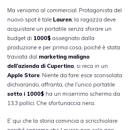
Ma veniamo al commercial. Protagonista del
nuovo spot è tale
Lauren
; la ragazza deve
acquistare un portatile senza sforare un
budget di
1000$
assegnato dalla
produzione e per prima cosa, poiché è stata
traviata dal
marketing maligno
dell’azienda di Cupertino
, si reca in un
Apple Store
. Niente da fare: esce sconsolata
dichiarando, affranta, che l’unico portatile
sotto i 1000$
ha un miserrimo schermo da
13,3 pollici. Che sfortunaccia nera.
E’ qui che la storia comincia a scricchiolare
perché capiamo che Lauren non solo non