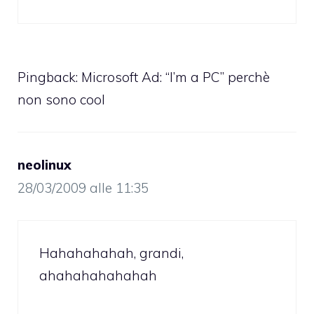
Pingback: Microsoft Ad: “I’m a PC” perchè
non sono cool
neolinux
28/03/2009 alle 11:35
Hahahahahah, grandi,
ahahahahahahah