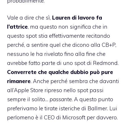
probabilmente.
Vale a dire che sì,
Lauren di lavoro fa
l’attrice
, ma questo non significa che in
questo spot stia effettivamente recitando
perché, a sentire quel che dicono alla CB+P,
nessuno le ha rivelato fino alla fine che
avrebbe fatto parte di uno spot di Redmond.
Converrete che qualche dubbio può pure
rimanere
. Anche perché sembra che davanti
all’Apple Store ripreso nello spot passi
sempre il solito…
passante
. A questo punto
preferivamo
le tirate isteriche di Ballmer
. Lui
perlomeno è il CEO di Microsoft per davvero.