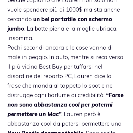
vuole spendere più di 1000$ ma sta anche
cercando
un bel portatile con schermo
jumbo
. La botte piena e la moglie ubriaca,
insomma.
Pochi secondi ancora e le cose vanno di
male in peggio. In auto, mentre si reca verso
il più vicino Best Buy per tuffarsi nel
disordine del reparto PC, Lauren dice la
frase che manda al tappeto lo spot e ne
distrugge ogni barlume di credibilità:
“Forse
non sono abbastanza cool per potermi
permettere un Mac”
. Lauren però è
abbastanza cool da potersi permettere una
New Beetle decappottabile
. Sono scelte.