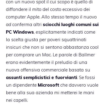
con un nuovo spot il cui scopo è quello di
diffondere il mito del costo eccessivo dei
computer Apple. Allo stesso tempo il nuovo
ad
conferma altri
sciocchi luoghi comuni sui
PC Windows
, esplicitamente indicati come
la scelta giusta per poveri squattrinati
insicuri che non si sentono abbastanza cool
per comprare un Mac. Le
parole di Ballmer
erano evidentemente il preludio di una
nuova offensiva commerciale basata su
assunti semplicistici e fuorvianti
. Se fossi
un dipendente
Microsoft
che davvero vuole
bene alla sua azienda mi metterei le mani
nei capelli.