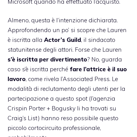
Microsoft quando ha effettuato l’acquisto.
Almeno, questa è l’intenzione dichiarata.
Approfondendo un po’
si scopre che Lauren
è iscritta alla
Actor’s Guild
, il sindacato
statunitense degli attori. Forse che Lauren
s’è iscritta per divertimento
? No, guarda
caso s’è iscritta perché
fare l’attrice è il suo
lavoro
, come rivela l’Associated Press. Le
modalità di reclutamento degli utenti per la
partecipazione a questo spot (l’agenzia
Crispin Porter + Bogusky li ha trovati su
Craig’s List) hanno reso possibile questo
piccolo cortocircuito professionale,