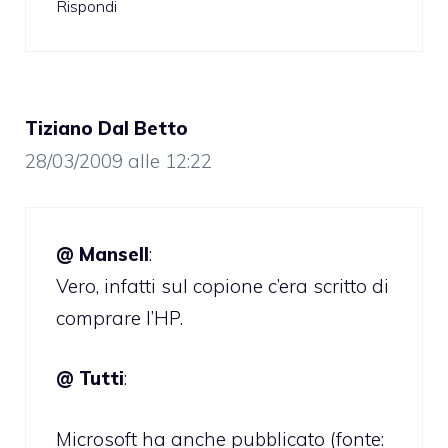
Rispondi
Tiziano Dal Betto
28/03/2009 alle 12:22
@ Mansell
:
Vero, infatti sul copione c’era scritto di
comprare l’HP.
@ Tutti
:
Microsoft ha anche pubblicato (fonte: