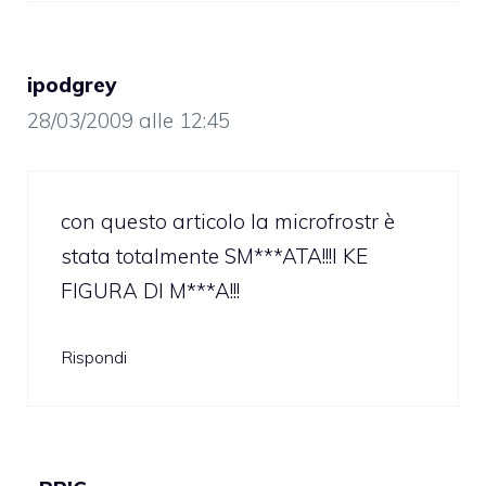
ipodgrey
28/03/2009 alle 12:45
con questo articolo la microfrostr è
stata totalmente SM***ATA!!!I KE
FIGURA DI M***A!!!
Rispondi