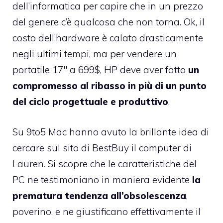
dell’informatica per capire che in un prezzo
del genere c’è qualcosa che non torna. Ok, il
costo dell’hardware è calato drasticamente
negli ultimi tempi, ma per vendere un
portatile 17″ a 699$, HP deve aver fatto
un
compromesso al ribasso in più di un punto
del ciclo progettuale e produttivo
.
Su 9to5 Mac hanno avuto la brillante idea di
cercare sul sito di BestBuy il computer di
Lauren. Si scopre che le caratteristiche del
PC ne testimoniano in maniera evidente
la
prematura tendenza all’obsolescenza
,
poverino, e ne giustificano effettivamente il