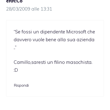
eRR!Co
28/03/2009 alle 13:31
“Se fossi un dipendente Microsoft che
davvero vuole bene alla sua azienda
..”
Camillo,saresti un filino masochista.
:D
Rispondi