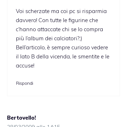
Voi scherzate ma coi pc si risparmia
davvero! Con tutte le figurine che
c’hanno attaccate chi se lo compra
più l’album dei calciatori?;)
Bell’articolo, è sempre curioso vedere
il lato B della vicenda, le smentite e le
accuse!
Rispondi
Bertovello!
28/03/2009 alle 14:15