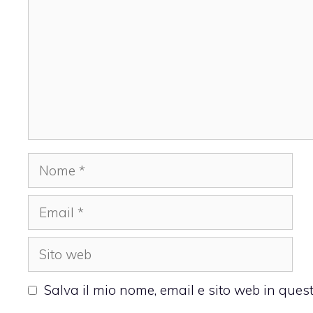
Nome
Email
Sito
web
Salva il mio nome, email e sito web in que