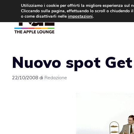
Vai
Utilizziamo i cookie per offrirti la migliore esperienza sul 
Cliccando sulla pagina, effettuando lo scroll o chiudendo il 
al
o come disattivarli nelle
impostazioni
.
APPLE NEWS
IPH
contenuto
Nuovo spot Get
22/10/2008
di
Redazione