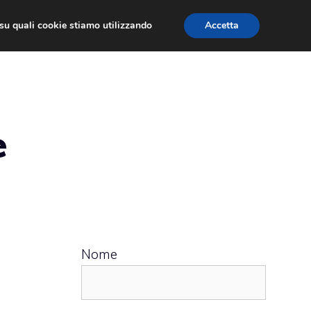
ù su quali cookie stiamo utilizzando
Accetta
 APPS
RECENSIONI
APPROFONDIMENTO
e
Nome