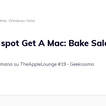
lmer
,
Windows Vista
spot Get A Mac: Bake Sal
ettimana su TheAppleLounge #19 - Geekissimo