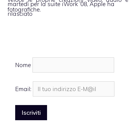
martedì per la suite iWork ’08, Apple ha
fotografiche.
rilasciato
Nome
Email: