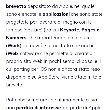
brevetto
depositato da Apple, nel quale
sono elencate le
applicazioni
che sono state
progettate per lavorare al meglio con le
famose “gesture” (tra cui
Keynote, Pages e
Numbers
, che appartengono alla suite
iWork
). La novità sta nel fatto che anche
iWeb
, software che permette di creare un
proprio sito Web in pochi semplici passi e il
cui porting per iOS non è ancora stato reso
disponibile su App Store, viene citato in tale
brevetto.
Potrebbe sembrare che ultimamente ci sia
una
perdita di interesse
, da parte di Apple,