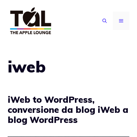
Vai
al
MENU
contenuto
iweb
iWeb to WordPress,
conversione da blog iWeb a
blog WordPress