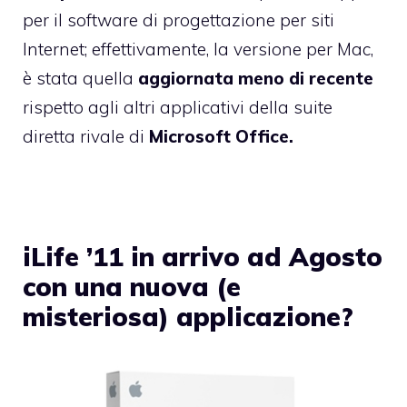
per il software di progettazione per siti
Internet; effettivamente, la versione per Mac,
è stata quella
aggiornata
meno di recente
rispetto agli altri applicativi della suite
diretta rivale di
Microsoft Office.
iLife ’11 in arrivo ad Agosto
con una nuova (e
misteriosa) applicazione?