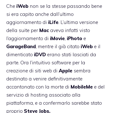
Che
iWeb
non se la stesse passando bene
si era capito anche dall’ultimo
aggiornamento di
iLife
. L’ultima versione
della suite per
Mac
aveva infatti visto
l’aggiornamento di
iMovie
,
iPhoto
e
GarageBand
, mentre il già citato
iWeb
e il
dimenticato
iDVD
erano stati lasciati da
parte. Ora l’intuitivo software per la
creazione di siti web di
Apple
sembra
destinato a venire definitivamente
accantonato con la morte di
MobileMe
e del
servizio di hosting associato alla
piattaforma, e a confermarlo sarebbe stato
proprio
Steve Jobs.