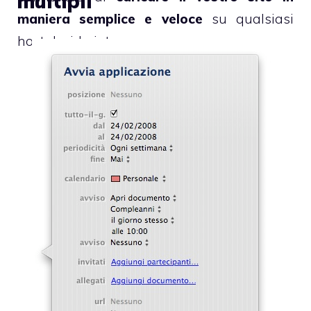
multipli
maniera semplice e veloce
su qualsiasi
host desideriate.