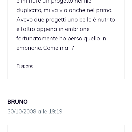
eliminare un progetto nel file
duplicato, mi va via anche nel primo.
Avevo due progetti uno bello è nutrito
e l’altro appena in embrione,
fortunatamente ho perso quello in
embrione. Come mai ?
Rispondi
BRUNO
30/10/2008 alle 19:19