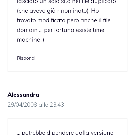
lasciato un solo sito nel file duplicato
(che avevo già rinominato). Ho
trovato modificato però anche il file
domain … per fortuna esiste time
machine :)
Rispondi
Alessandra
29/04/2008 alle 23:43
… potrebbe dipendere dalla versione