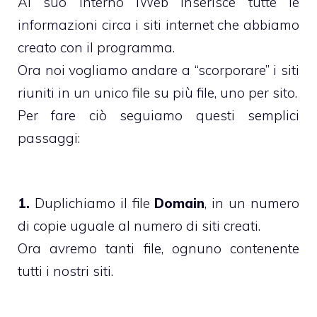
Al suo interno iWeb inserisce tutte le
informazioni circa i siti internet che abbiamo
creato con il programma.
Ora noi vogliamo andare a “scorporare” i siti
riuniti in un unico file su più file, uno per sito.
Per fare ciò seguiamo questi semplici
passaggi:
1.
Duplichiamo il file
Domain
, in un numero
di copie uguale al numero di siti creati.
Ora avremo tanti file, ognuno contenente
tutti i nostri siti.