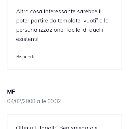
Altra cosa interessante sarebbe il
poter partire da template “vuoti” o la
personalizzazione “facile” di quelli
esistenti!
Rispondi
MF
04/02/2008 alle 09:32
Ottimo tutorial! ;) Ben spiegato e