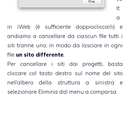
lt
a
in iWeb (è sufficiente doppiocliccarli) e
andiamo a cancellare da ciascun file tutti i
siti tranne uno, in modo da lasciare in ogni
file
un sito differente
.
Per cancellare i siti dai progetti, basta
cliccare col tasto destro sul nome del sito
nell’albero della struttura a sinistra e
selezionare Elimina dal menu a comparsa.