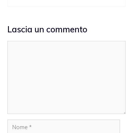
Lascia un commento
Commento
Nome