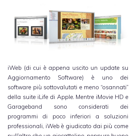
iWeb (di cui è appena uscito un
update su
Aggiornamento Software
) è uno dei
software più sottovalutati e meno “osannati”
della suite
iLife
di Apple. Mentre
iMovie HD
e
Garageband
sono considerati dei
programmi di poco inferiori a soluzioni
professionali, iWeb è giudicato dai più come
null’altro che un giocattolino, neppure buono