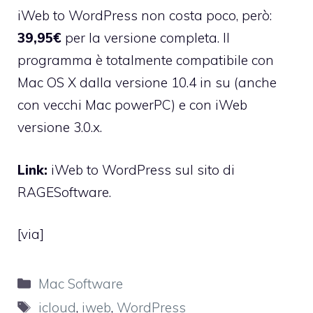
iWeb to WordPress non costa poco, però:
39,95€
per la versione completa. Il
programma è totalmente compatibile con
Mac OS X dalla versione 10.4 in su (anche
con vecchi Mac powerPC) e con iWeb
versione 3.0.x.
Link:
iWeb to WordPress sul sito di
RAGESoftware.
[
via
]
Categorie
Mac Software
Tag
icloud
,
iweb
,
WordPress