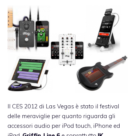
Il
CES 2012
di Las Vegas è stato il festival
delle meraviglie per quanto riguarda gli
accessori audio per iPod touch, iPhone ed
iPad.
Griffin
,
Line 6
e soprattutto
IK