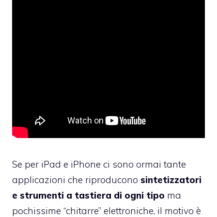
Se per iPad e iPhone ci sono ormai tante
applicazioni che riproducono
sintetizzatori
e strumenti a tastiera di ogni tipo
ma
pochissime “chitarre” elettroniche, il motivo è