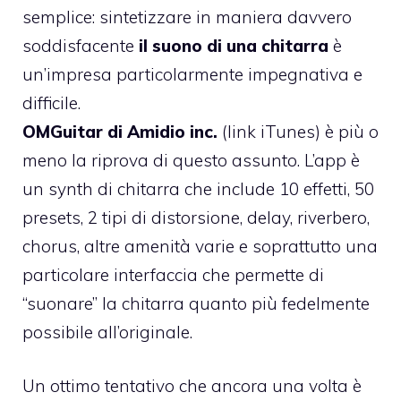
semplice: sintetizzare in maniera davvero
soddisfacente
il suono di una chitarra
è
un’impresa particolarmente impegnativa e
difficile.
OMGuitar di Amidio inc.
(
link iTunes
) è più o
meno la riprova di questo assunto. L’app è
un synth di chitarra che include 10 effetti, 50
presets, 2 tipi di distorsione, delay, riverbero,
chorus, altre amenità varie e soprattutto una
particolare interfaccia che permette di
“suonare” la chitarra quanto più fedelmente
possibile all’originale.
Un ottimo tentativo che ancora una volta è