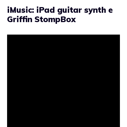
iMusic: iPad guitar synth e
Griffin StompBox