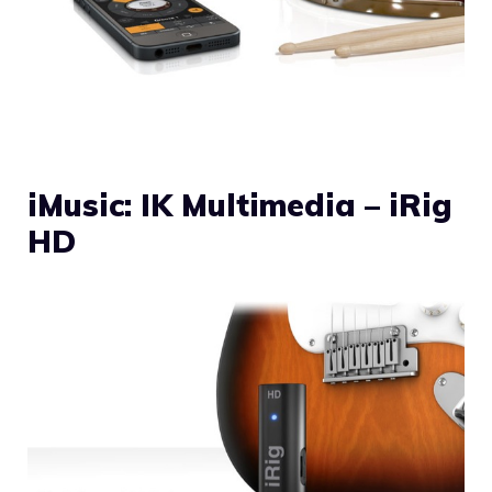
iMusic: IK Multimedia – iRig
HD