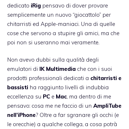
dedicato
iRig
pensavo di dover provare
semplicemente un nuovo “giocattolo” per
chitarristi ed Apple-maniaci. Una di quelle
cose che servono a stupire gli amici, ma che
poi non si useranno mai veramente.
Non avevo dubbi sulla qualità degli
emulatori di
IK Multimedia
che con i suoi
prodotti professionali dedicati a
chitarristi e
bassisti
ha raggiunto livelli di indubbia
eccellenza su
PC
e
Mac
, ma dentro di me
pensavo: cosa me ne faccio di un
AmpliTube
nell’iPhone
? Oltre a far sgranare gli occhi (e
le orecchie) a qualche collega, a cosa potrà