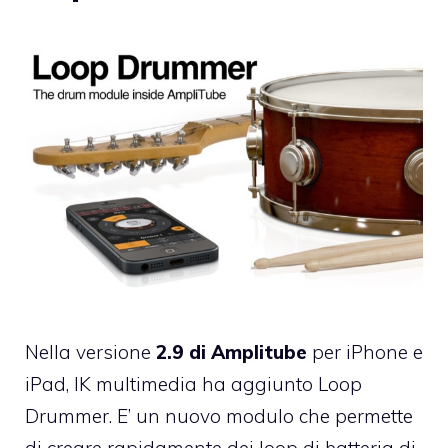
Nella versione
2.9 di Amplitube
per iPhone e
iPad, IK multimedia ha aggiunto
Loop
Drummer
. E’ un nuovo modulo che permette
di creare rapidamente dei loop di batteria di