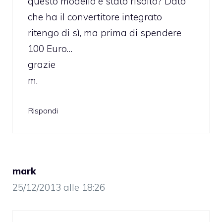
questo modello è stato risolto? Dato
che ha il convertitore integrato
ritengo di sì, ma prima di spendere
100 Euro…
grazie
m.
Rispondi
mark
25/12/2013 alle 18:26