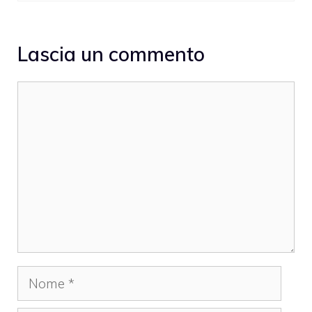
Lascia un commento
Commento
Nome