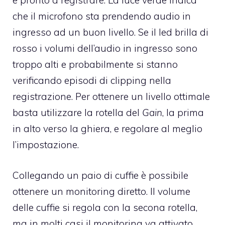
e pronto a registrare. La luce verde indica
che il microfono sta prendendo audio in
ingresso ad un buon livello. Se il led brilla di
rosso i volumi dell’audio in ingresso sono
troppo alti e probabilmente si stanno
verificando episodi di clipping nella
registrazione. Per ottenere un livello ottimale
basta utilizzare la rotella del
Gain
, la prima
in alto verso la ghiera, e regolare al meglio
l’impostazione.
Collegando un paio di cuffie è possibile
ottenere un monitoring diretto. Il volume
delle cuffie si regola con la secona rotella,
ma in molti casi il monitoring va attivato