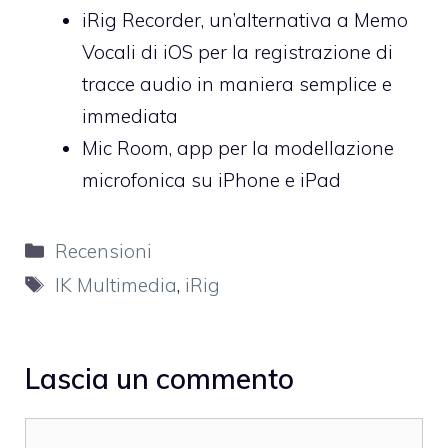
iRig Recorder
, un’alternativa a Memo
Vocali di iOS per la registrazione di
tracce audio in maniera semplice e
immediata
Mic Room
, app per la modellazione
microfonica su iPhone e iPad
Categorie
Recensioni
Tag
IK Multimedia
,
iRig
Lascia un commento
Commento