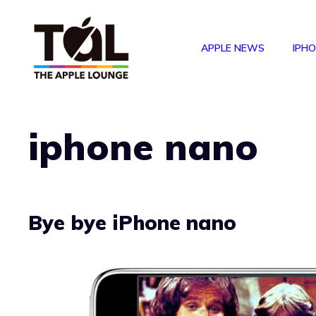
Vai
al
APPLE NEWS
IPH
contenuto
iphone nano
Bye bye iPhone nano