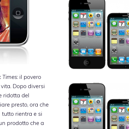
rk Times
: il povero
vita. Dopo diversi
 ridotta del
are presto, ora che
a
tutto rientra e si
un prodotto che a