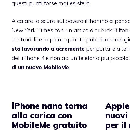
questi punti forse mai esisterà.
A calare la scure sul povero iPhonino ci pens
New York Times con un articolo di Nick Bilton 
contraddice in pieno quanto pubblicato nei gio
sta lavorando alacremente
per portare a ter
dell’iPhone 4 e non ad un telefono più piccolo
di un nuovo MobileMe
.
iPhone nano torna
Apple
alla carica con
nuovi 
MobileMe gratuito
per il