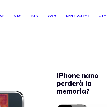
ONE
MAC
IPAD
IOS 9
APPLE WATCH
MAC
iPhone nano
perderà la
memoria?