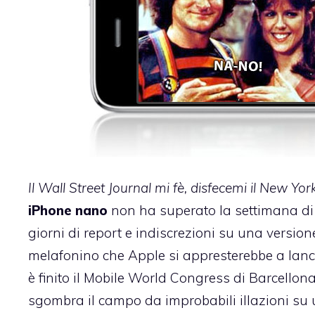
Il Wall Street Journal mi fè, disfecemi il New Yo
iPhone nano
non ha superato la settimana di 
giorni di report e indiscrezioni su una versione
melafonino che Apple si appresterebbe a lanci
è
finito il Mobile World Congress di Barcellon
sgombra il campo da improbabili illazioni su 