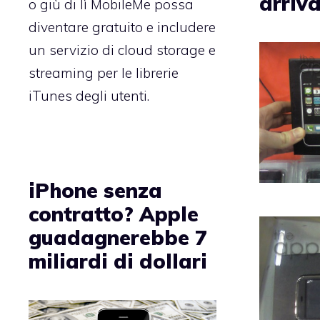
arriva
o giù di lì MobileMe possa
diventare gratuito e includere
un servizio di cloud storage e
streaming per le librerie
iTunes degli utenti.
iPhone senza
contratto? Apple
guadagnerebbe 7
miliardi di dollari