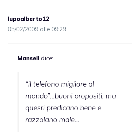
lupoalberto12
05/02/2009 alle 09:29
Mansell
dice:
“il telefono migliore al
mondo”…buoni propositi, ma
quesri predicano bene e
razzolano male…