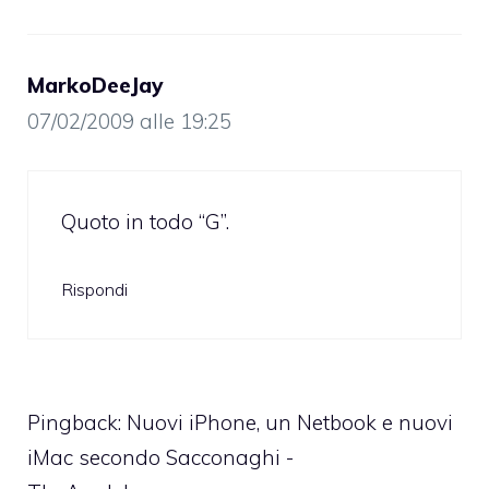
MarkoDeeJay
07/02/2009 alle 19:25
Quoto in todo “G”.
Rispondi
Pingback:
Nuovi iPhone, un Netbook e nuovi
iMac secondo Sacconaghi -