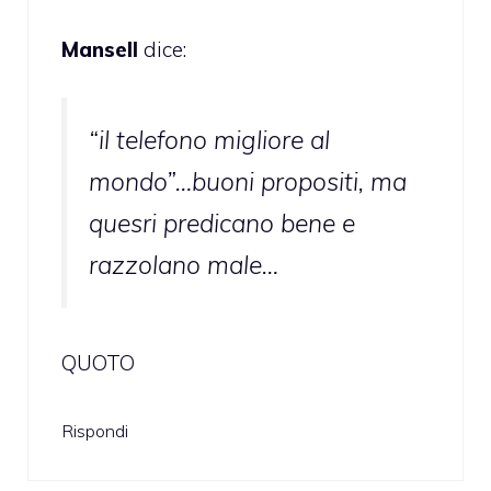
Mansell
dice:
“il telefono migliore al
mondo”…buoni propositi, ma
quesri predicano bene e
razzolano male…
QUOTO
Rispondi