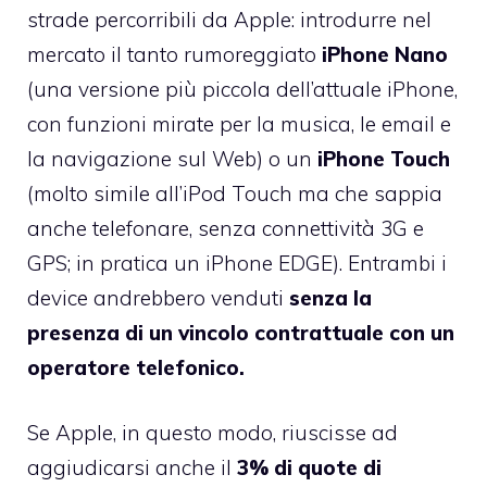
strade percorribili da Apple: introdurre nel
mercato il
tanto rumoreggiato
iPhone Nano
(una versione più piccola dell’attuale iPhone,
con funzioni mirate per la musica, le email e
la navigazione sul Web) o un
i
Phone Touch
(molto simile all’iPod Touch ma che sappia
anche telefonare, senza connettività 3G e
GPS; in pratica un iPhone EDGE). Entrambi i
device andrebbero venduti
senza la
presenza di un vincolo contrattuale con un
operatore telefonico.
Se Apple, in questo modo, riuscisse ad
aggiudicarsi anche il
3% di quote di