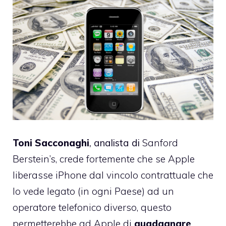
Toni Sacconaghi
, analista di
Sanford
Berstein’s,
crede fortemente
che se Apple
liberasse iPhone dal vincolo contrattuale che
lo vede legato (in ogni Paese) ad un
operatore telefonico diverso, questo
permetterebbe ad Apple di
guadagnare