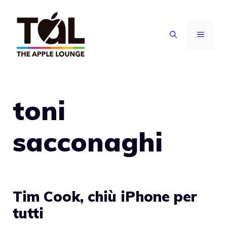
Vai
al
MENU
contenuto
toni
sacconaghi
Tim Cook, chiù iPhone per
tutti