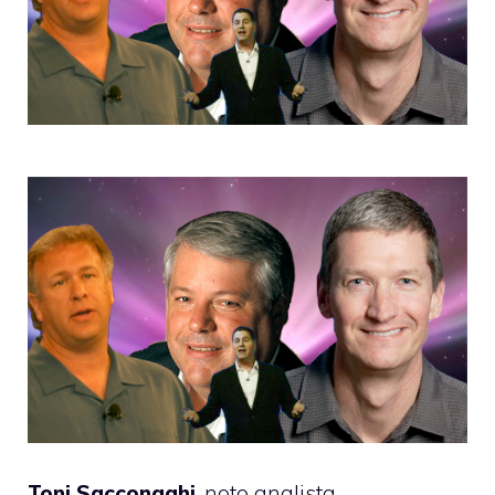
Toni Sacconaghi
, noto analista