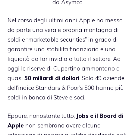
da Asymco
Nel corso degli ultimi anni Apple ha messo
da parte una vera e propria montagna di
soldi e “marketable securities” in grado di
garantire una stabilità finanziaria e una
liquidità da far invidia a tutto il settore. Ad
oggi le riserve di Cupertino ammontano a
quasi
50 miliardi di dollari
. Solo 49 aziende
dell’indice
Standars & Poor’s 500
hanno più
soldi in banca di Steve e soci.
Eppure, nonostante tutto,
Jobs e il Board di
Apple
non sembrano avere alcuna
intenzione di pagare qualche dividendo agli