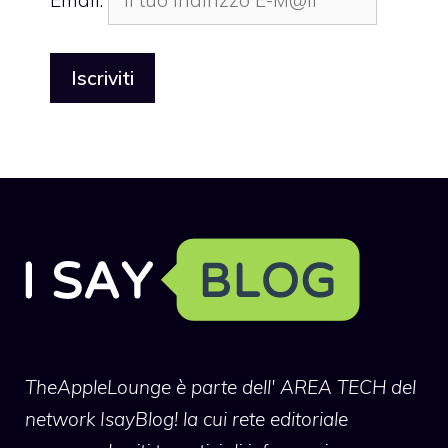
TheAppleLounge
è parte dell' AREA TECH del
network IsayBlog! la cui rete editoriale