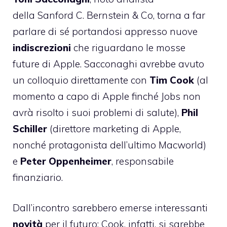
della
Sanford C. Bernstein & Co
, torna a far
parlare di sé
portandosi appresso nuove
indiscrezioni
che riguardano le mosse
future di Apple. Sacconaghi avrebbe avuto
un colloquio direttamente con
Tim Cook
(al
momento a capo di Apple finché Jobs non
avrà risolto i suoi problemi di salute),
Phil
Schiller
(direttore marketing di Apple,
nonché protagonista dell’ultimo Macworld)
e
Peter Oppenheimer
, responsabile
finanziario.
Dall’incontro sarebbero emerse interessanti
novità
per il futuro; Cook, infatti, si sarebbe