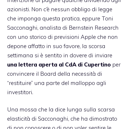
azionisti. Non c’è nessun obbligo di legge
che imponga questa pratica, eppure Toni
Sacconaghi, analista di Bernstein Research
con uno storico di previsioni Apple che non
depone affatto in suo favore, la scorsa
settimana si è sentito in dovere di inviare
una lettera aperta al CdA di Cupertino
per
convincere il Board della necessità di
“restituire” una parte del malloppo agli
investitori.
Una mossa che la dice lunga sulla scarsa
elasticità di Sacconaghi, che ha dimostrato
di non conoscere o di non voler sentire le