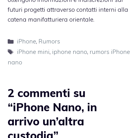
futuri progetti attraverso contatti interni alla
catena manifatturiera orientale.
Categorie
iPhone
,
Rumors
Tag
iPhone mini
,
iphone nano
,
rumors iPhone
nano
2 commenti su
“iPhone Nano, in
arrivo un’altra
custodia”