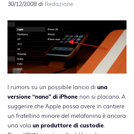
30/12/2008
di
Redazione
I rumors su un possibile lancio di
una
versione “nano” di iPhone
non si placano. A
suggerire che Apple possa avere in cantiere
un fratellino minore del melafonino è ancora
una vola
un produttore di custodie
.