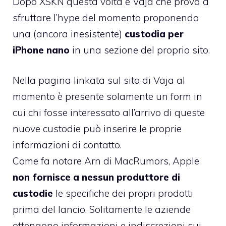
Dopo XSKN
questa volta è Vaja che prova a
sfruttare l’hype del momento proponendo
una (ancora inesistente)
custodia per
iPhone nano
in una sezione del proprio sito.
Nella pagina linkata sul sito di Vaja al
momento è presente solamente un form in
cui chi fosse interessato all’arrivo di queste
nuove custodie può inserire le proprie
informazioni di contatto.
Come fa notare
Arn di MacRumors
, Apple
non fornisce a nessun produttore di
custodie
le specifiche dei propri prodotti
prima del lancio. Solitamente le aziende
ottengono informazioni e indiscrezioni sui