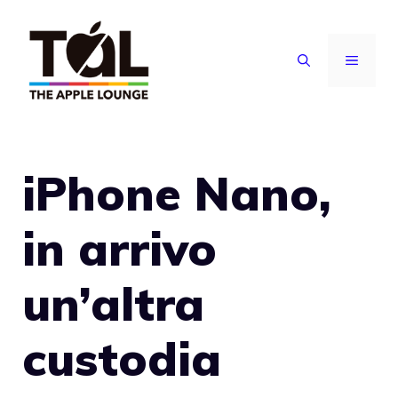
Vai
al
MENU
contenuto
iPhone Nano,
in arrivo
un’altra
custodia