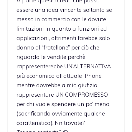
A parte questo credo che possa
essere una idea vincente soltanto se
messo in commercio con le dovute
limitazioni in quanto a funzioni ed
applicazioni, altrimenti farebbe solo
danno al “fratellone” per ciò che
riguarda le vendite perchè
rappresenterebbe UN’ALTERNATIVA
più economica all’attuale iPhone,
mentre dovrebbe a mio giufizio
rappresentare UN COMPROMESSO
per chi vuole spendere un po’ meno
(sacrificando ovviamente qualche
caratteristica). Nn trovate?