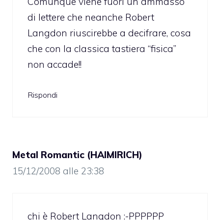
Comunque viene fuori un ammasso
di lettere che neanche Robert
Langdon riuscirebbe a decifrare, cosa
che con la classica tastiera “fisica”
non accade!!
Rispondi
Metal Romantic (HAIMIRICH)
15/12/2008 alle 23:38
chi è Robert Langdon :-PPPPPP