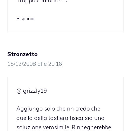
Troppo contorto? :D
Rispondi
Stronzetto
15/12/2008 alle 20:16
@ grizzly19
Aggiungo solo che nn credo che
quella della tastiera fisica sia una
soluzione verosimile. Rinnegherebbe