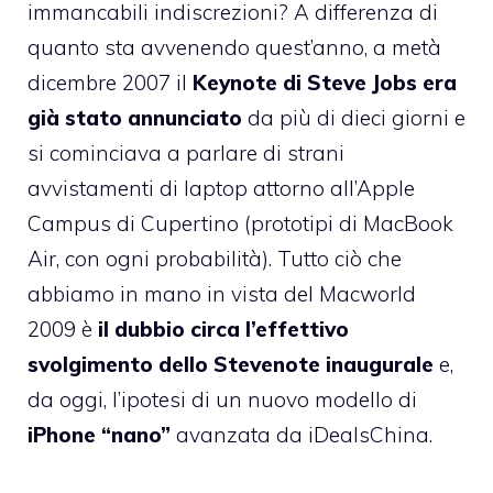
immancabili indiscrezioni? A differenza di
quanto sta avvenendo quest’anno
, a metà
dicembre 2007 il
Keynote di Steve Jobs era
già stato annunciato
da più di dieci giorni e
si cominciava a parlare di
strani
avvistamenti di laptop
attorno all’Apple
Campus di Cupertino (prototipi di MacBook
Air, con ogni probabilità). Tutto ciò che
abbiamo in mano in vista del Macworld
2009 è
il dubbio circa l’effettivo
svolgimento dello Stevenote inaugurale
e,
da oggi, l’ipotesi di un nuovo modello di
iPhone “nano”
avanzata da iDealsChina.