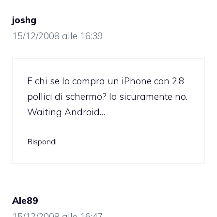
joshg
15/12/2008 alle 16:39
E chi se lo compra un iPhone con 2.8
pollici di schermo? Io sicuramente no.
Waiting Android…
Rispondi
Ale89
15/12/2008 alle 16:47