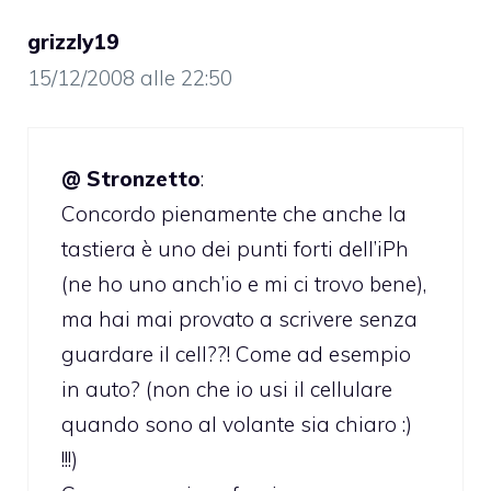
grizzly19
15/12/2008 alle 22:50
@ Stronzetto
:
Concordo pienamente che anche la
tastiera è uno dei punti forti dell’iPh
(ne ho uno anch’io e mi ci trovo bene),
ma hai mai provato a scrivere senza
guardare il cell??! Come ad esempio
in auto? (non che io usi il cellulare
quando sono al volante sia chiaro :)
!!!)