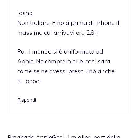
Joshg
Non trollare. Fino a prima di iPhone il
massimo cui arrivavi era 2.8″.
Poi il mondo si è uniformato ad
Apple. Ne comprerò due, così sarà
come se ne avessi preso uno anche
tu looool
Rispondi
Pingback:
AppleGeek: i migliori post della