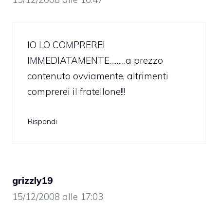
IO LO COMPREREI
IMMEDIATAMENTE………a prezzo
contenuto ovviamente, altrimenti
comprerei il fratellone!!!
Rispondi
grizzly19
15/12/2008 alle 17:03