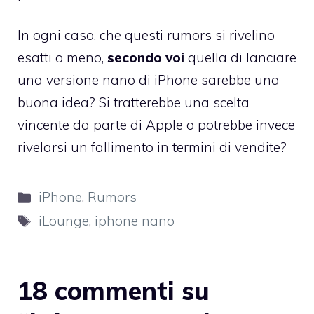
In ogni caso, che questi rumors si rivelino
esatti o meno,
secondo voi
quella di lanciare
una versione nano di iPhone sarebbe una
buona idea? Si tratterebbe una scelta
vincente da parte di Apple o potrebbe invece
rivelarsi un fallimento in termini di vendite?
Categorie
iPhone
,
Rumors
Tag
iLounge
,
iphone nano
18 commenti su