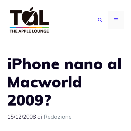
Vai
al
MENU
contenuto
iPhone nano al
Macworld
2009?
15/12/2008
di
Redazione