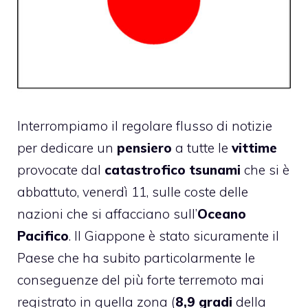
Interrompiamo il regolare flusso di notizie
per dedicare un
pensiero
a tutte le
vittime
provocate dal
catastrofico tsunami
che si è
abbattuto, venerdì 11, sulle coste delle
nazioni che si affacciano sull’
Oceano
Pacifico
. Il Giappone è stato sicuramente il
Paese che ha subito particolarmente le
conseguenze del più forte terremoto mai
registrato in quella zona (
8,9 gradi
della