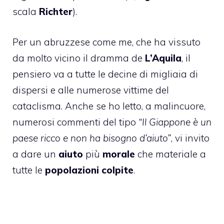
scala
Richter
).
Per un abruzzese come me, che ha vissuto
da molto vicino il dramma de
L’Aquila
, il
pensiero va a tutte le decine di migliaia di
dispersi e alle numerose vittime del
cataclisma. Anche se ho letto, a malincuore,
numerosi commenti del tipo
“Il Giappone è un
paese ricco e non ha bisogno d’aiuto”
, vi invito
a dare un
aiuto
più
morale
che materiale a
tutte le
popolazioni colpite
.