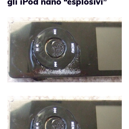
gli iPod nano “esplosivi”