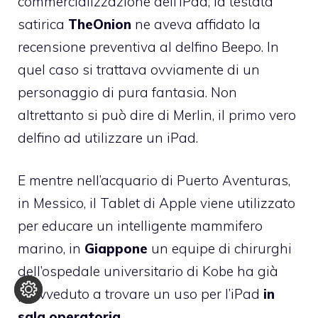
commercializzazione dell’iPad, la testata
satirica
TheOnion
ne aveva affidato la
recensione preventiva
al delfino Beepo
. In
quel caso si trattava ovviamente di un
personaggio di pura fantasia. Non
altrettanto si può dire di Merlin, il primo vero
delfino ad utilizzare un iPad.
E mentre nell’acquario di Puerto Aventuras,
in Messico, il Tablet di Apple viene utilizzato
per educare un intelligente mammifero
marino, in
Giappone
un equipe di chirurghi
dell’ospedale universitario di Kobe ha già
provveduto a trovare un uso per l’iPad
in
sala operatoria
.