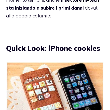
momento terribile, anche il
settore hi-tech
sta iniziando a subire i primi danni
dovuti
alla doppia calamità.
Quick Look: iPhone cookies