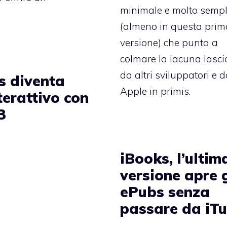
minimale e molto sempl
(almeno in questa prim
versione) che punta a
colmare la lacuna lasci
da altri sviluppatori e 
s diventa
Apple in primis.
terattivo con
3
iBooks, l’ultim
versione apre g
ePubs senza
passare da iT