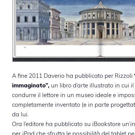
A fine 2011 Daverio ha pubblicato per Rizzoli
immaginato”,
un libro d’arte illustrato in cui il
condurre il lettore in un museo ideale e imposs
completamente inventato (e in parte progetta
da lui.
Ora l’editore ha
pubblicato su iBookstore
un’in
per iPad che sfrutta le possibilità del tablet pe