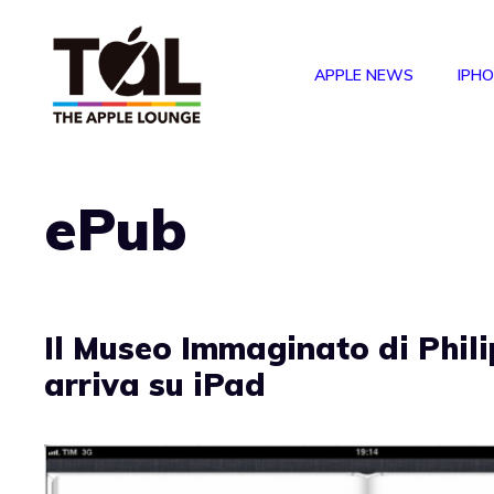
Vai
al
APPLE NEWS
IPH
contenuto
ePub
Il Museo Immaginato di Phil
arriva su iPad