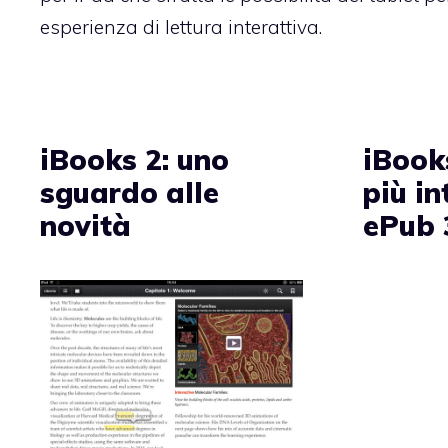
esperienza di lettura interattiva.
iBooks 2: uno
iBook
sguardo alle
più in
novità
ePub 