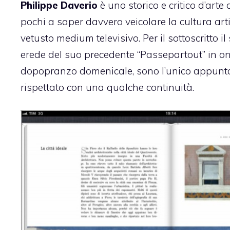
Philippe Daverio
è uno storico e critico d’arte 
pochi a saper davvero veicolare la cultura arti
vetusto medium televisivo. Per il sottoscritto il 
erede del suo precedente “Passepartout” in o
dopopranzo domenicale, sono l’unico appunta
rispettato con una qualche continuità.