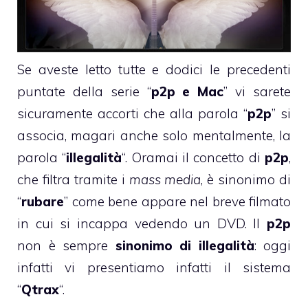
Se aveste letto tutte e dodici le precedenti
puntate della serie “
p2p e Mac
” vi sarete
sicuramente accorti che alla parola “
p2p
” si
associa, magari anche solo mentalmente, la
parola “
illegalità
“. Oramai il concetto di
p2p
,
che filtra tramite i
mass media
, è sinonimo di
“
rubare
” come bene appare nel breve filmato
in cui si incappa vedendo un DVD. Il
p2p
non è sempre
sinonimo di illegalità
: oggi
infatti vi presentiamo infatti il sistema
“
Qtrax
“.