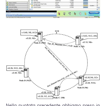
Nella puntata precedente abbiamo preso in