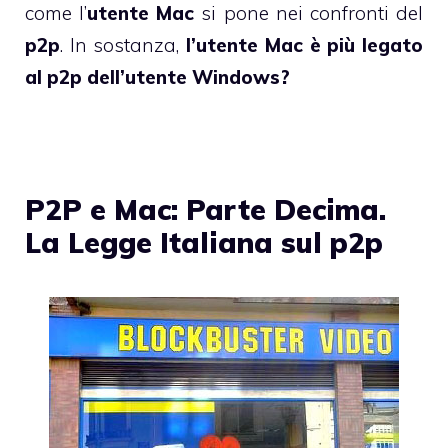
come l’
utente Mac
si pone nei confronti del
p2p
. In sostanza,
l’utente Mac è più legato
al p2p dell’utente Windows?
P2P e Mac: Parte Decima.
La Legge Italiana sul p2p