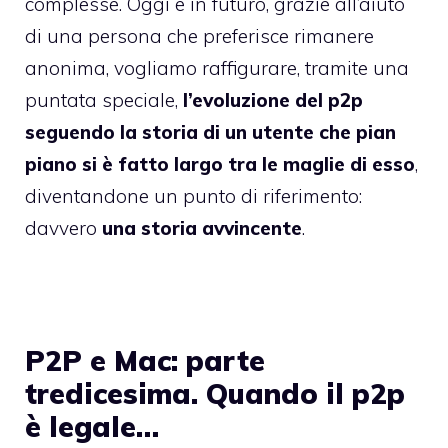
complesse. Oggi e in futuro, grazie all’aiuto
di una persona che preferisce rimanere
anonima, vogliamo raffigurare, tramite una
puntata speciale,
l’evoluzione del p2p
seguendo la storia di un utente che pian
piano si è fatto largo tra le maglie di esso
,
diventandone un punto di riferimento:
davvero
una storia avvincente
.
P2P e Mac: parte
tredicesima. Quando il p2p
è legale…