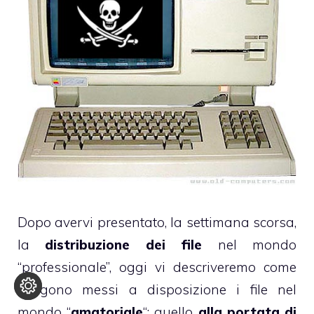
Dopo avervi presentato,
la settimana scorsa
,
la
distribuzione dei file
nel mondo
“professionale”, oggi vi descriveremo come
vengono messi a disposizione i file nel
mondo “
amatoriale
“: quello
alla portata di