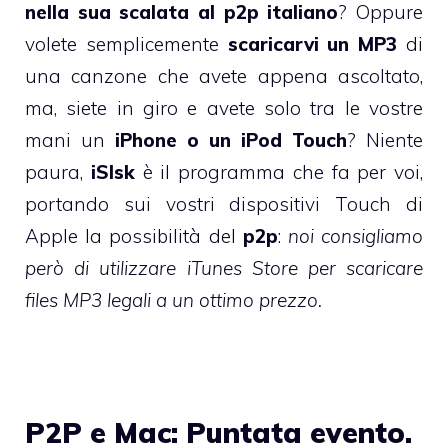
nella sua scalata al p2p italiano
? Oppure
volete semplicemente
scaricarvi un MP3
di
una canzone che avete appena ascoltato,
ma, siete in giro e avete solo tra le vostre
mani un
iPhone o un iPod Touch
? Niente
paura,
iSlsk
è il programma che fa per voi,
portando sui vostri dispositivi Touch di
Apple la possibilità del
p2p
:
noi consigliamo
però di utilizzare iTunes Store per scaricare
files MP3 legali a un ottimo prezzo.
P2P e Mac: Puntata evento.