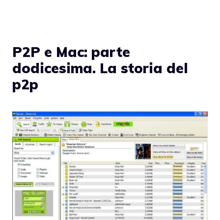
P2P e Mac: parte
dodicesima. La storia del
p2p