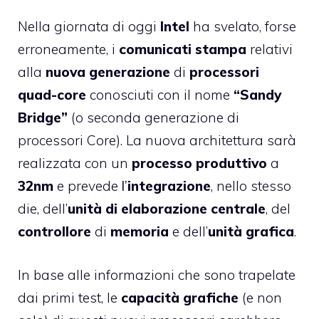
Nella giornata di oggi
Intel
ha svelato, forse
erroneamente, i
comunicati
stampa
relativi
alla
nuova generazione
di
processori
quad-core
conosciuti con il nome
“Sandy
Bridge”
(o seconda generazione di
processori Core). La nuova architettura sarà
realizzata con un
processo produttivo
a
32nm
e prevede
l’
integrazione
, nello stesso
die, dell’
unità di elaborazione centrale
, del
controllore
di
memoria
e dell’
unità grafica
.
In base alle informazioni che sono trapelate
dai primi test, le
capacità
grafiche
(e non