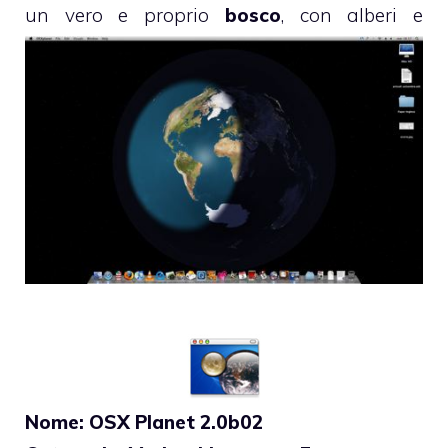
un vero e proprio
bosco
, con alberi e
vegetazione in continua crescita ed
espansione.
Nome: OSX Planet 2.0b02