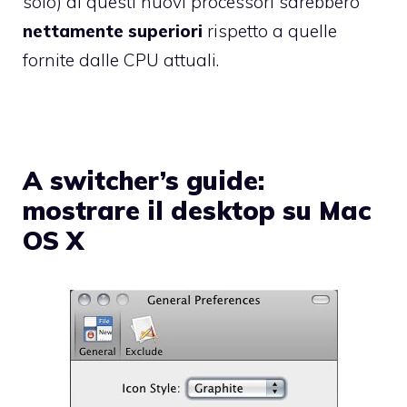
solo) di questi nuovi processori sarebbero
nettamente
superiori
rispetto a quelle
fornite dalle CPU attuali.
A switcher’s guide:
mostrare il desktop su Mac
OS X