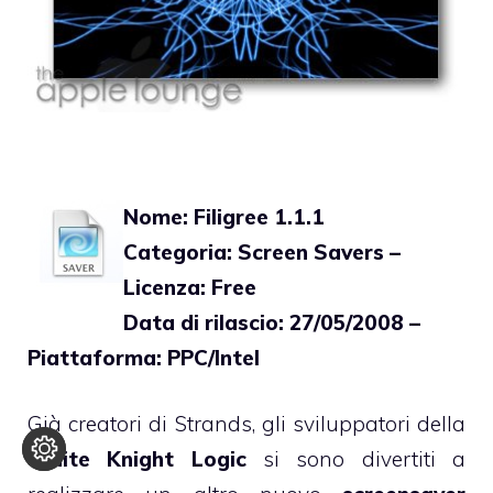
Nome: Filigree 1.1.1
Categoria: Screen Savers –
Licenza: Free
Data di rilascio: 27/05/2008 –
Piattaforma: PPC/Intel
Già creatori di
Strands
, gli sviluppatori della
White Knight Logic
si sono divertiti a