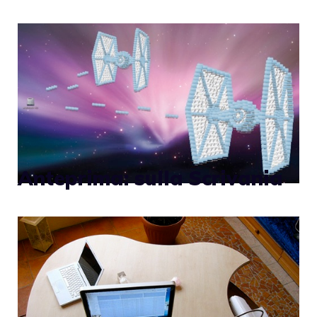
Anteprima: sulla Scrivania
Un’altra delle pubblicità di Teknograd. [via]