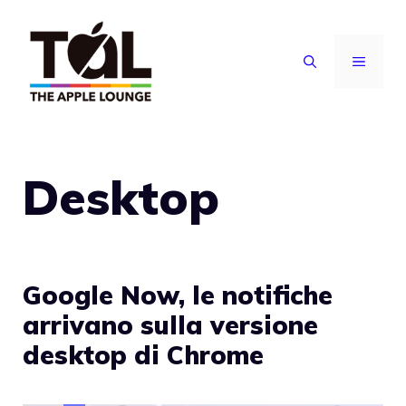
Vai
al
MENU
contenuto
Desktop
Google Now, le notifiche
arrivano sulla versione
desktop di Chrome