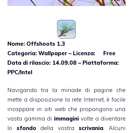
Nome: Offshoots 1.3
Categoria: Wallpaper – Licenza: Free
Data di rilascio: 14.09.08 – Piattaforma:
PPC/Intel
Navigando tra la miriade di pagine che
mette a disposizione la rete Internet, è facile
incappare in siti web che propongono una
vasta gamma di
immagini
volte a diventare
lo
sfondo
della vostra
scrivania
. Alcuni