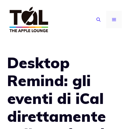
Vai
al
MENU
contenuto
Desktop
Remind: gli
eventi di iCal
direttamente