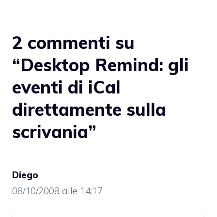
2 commenti su
“Desktop Remind: gli
eventi di iCal
direttamente sulla
scrivania”
Diego
08/10/2008 alle 14:17