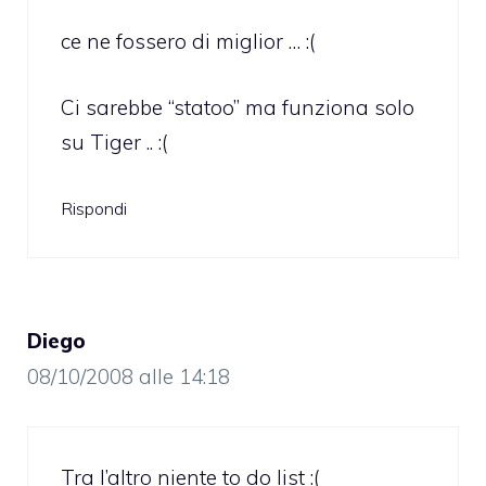
ce ne fossero di miglior … :(
Ci sarebbe “statoo” ma funziona solo
su Tiger .. :(
Rispondi
Diego
08/10/2008 alle 14:18
Tra l’altro niente to do list :(