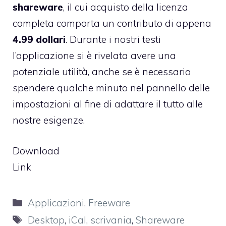
shareware
, il cui acquisto della licenza
completa comporta un contributo di appena
4.99 dollari
. Durante i nostri testi
l’applicazione si è rivelata avere una
potenziale utilità, anche se è necessario
spendere qualche minuto nel pannello delle
impostazioni al fine di adattare il tutto alle
nostre esigenze.
Download
Link
Categorie
Applicazioni
,
Freeware
Tag
Desktop
,
iCal
,
scrivania
,
Shareware