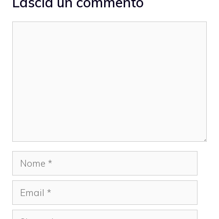
Lascia un commento
Commento
Nome
Email
Sito