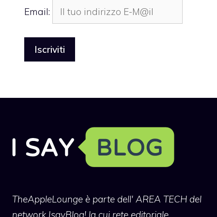
Email:
TheAppleLounge
è parte dell' AREA TECH del
network IsayBlog! la cui rete editoriale