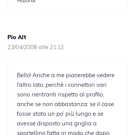
Rispondi
Pio Alt
23/04/2008 alle 21:12
Bello! Anche a me piacerebbe vedere
l’altro lato, perchè i connettori vari
sono rientranti rispetto al profilo,
anche se non abbastanza: se il case
fosse stato un po’ più lungo e se
avesse disposto una griglia a
sportellino fatta in modo che dopo