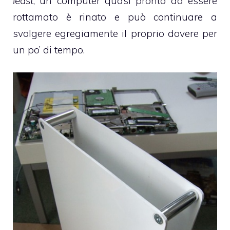
least
, un computer quasi pronto ad essere
rottamato è rinato e può continuare a
svolgere egregiamente il proprio dovere per
un po’ di tempo.